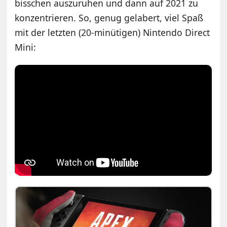
bisschen auszuruhen und dann auf 2021 zu
konzentrieren. So, genug gelabert, viel Spaß
mit der letzten (20-minütigen) Nintendo Direct
Mini: