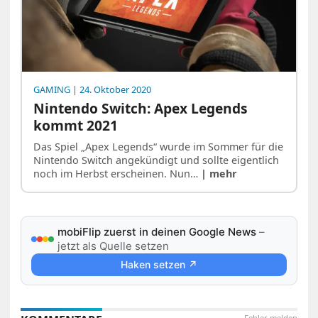
GAMING
| 24. Oktober 2020
Nintendo Switch: Apex Legends
kommt 2021
Das Spiel „Apex Legends“ wurde im Sommer für die
Nintendo Switch angekündigt und sollte eigentlich
noch im Herbst erscheinen. Nun…
| mehr
mobiFlip zuerst in deinen Google News
–
jetzt als Quelle setzen
Haken setzen ↗
Fehler melden