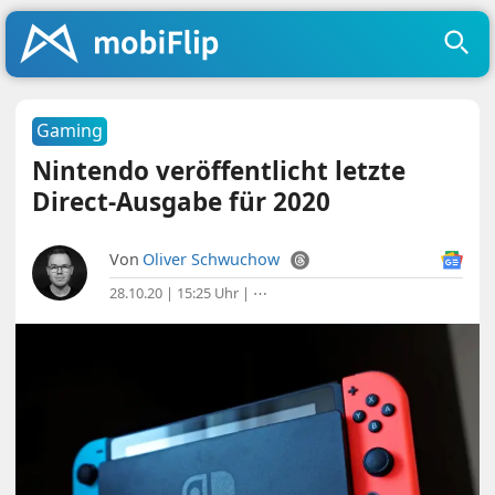
Gaming
Nintendo veröffentlicht letzte
Direct-Ausgabe für 2020
Von
Oliver Schwuchow
28.10.20 | 15:25 Uhr
|
⋯