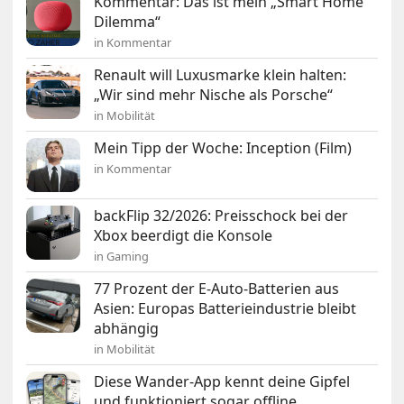
Kommentar: Das ist mein „Smart Home
Dilemma“
in Kommentar
Renault will Luxusmarke klein halten:
„Wir sind mehr Nische als Porsche“
in Mobilität
Mein Tipp der Woche: Inception (Film)
in Kommentar
backFlip 32/2026: Preisschock bei der
Xbox beerdigt die Konsole
in Gaming
77 Prozent der E-Auto-Batterien aus
Asien: Europas Batterieindustrie bleibt
abhängig
in Mobilität
Diese Wander-App kennt deine Gipfel
und funktioniert sogar offline