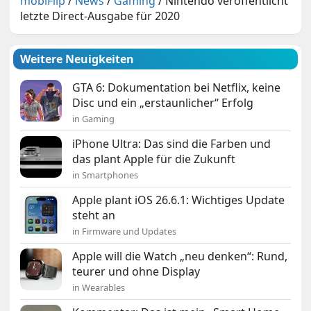
mobiFlip
/
News
/
Gaming
/
Nintendo veröffentlicht
letzte Direct-Ausgabe für 2020
Weitere Neuigkeiten
GTA 6: Dokumentation bei Netflix, keine
Disc und ein „erstaunlicher“ Erfolg
in Gaming
iPhone Ultra: Das sind die Farben und
das plant Apple für die Zukunft
in Smartphones
Apple plant iOS 26.6.1: Wichtiges Update
steht an
in Firmware und Updates
Apple will die Watch „neu denken“: Rund,
teurer und ohne Display
in Wearables