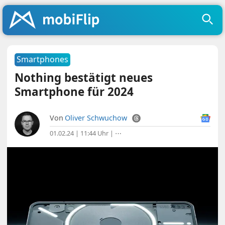
Smartphones
Nothing bestätigt neues
Smartphone für 2024
Von
Oliver Schwuchow
01.02.24 | 11:44 Uhr
|
⋯