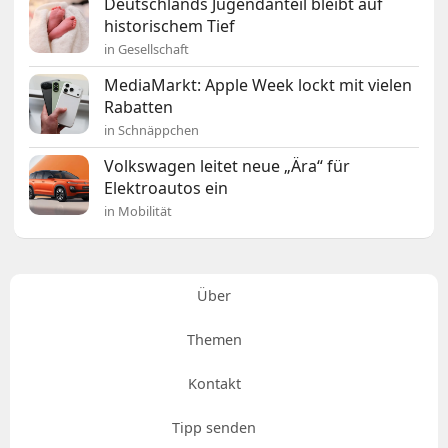
Deutschlands Jugendanteil bleibt auf
historischem Tief
in Gesellschaft
MediaMarkt: Apple Week lockt mit vielen
Rabatten
in Schnäppchen
Volkswagen leitet neue „Ära“ für
Elektroautos ein
in Mobilität
Über
Themen
Kontakt
Tipp senden