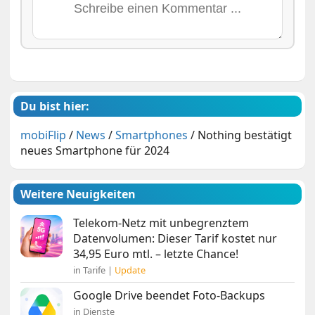
Du bist hier:
mobiFlip
/
News
/
Smartphones
/
Nothing bestätigt
neues Smartphone für 2024
Weitere Neuigkeiten
Telekom-Netz mit unbegrenztem
Datenvolumen: Dieser Tarif kostet nur
34,95 Euro mtl. – letzte Chance!
in Tarife |
Update
Google Drive beendet Foto-Backups
in Dienste