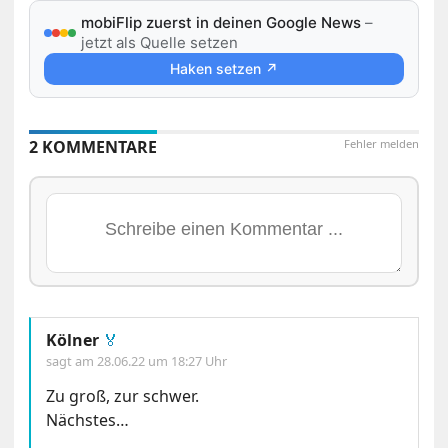
mobiFlip zuerst in deinen Google News
–
jetzt als Quelle setzen
Haken setzen ↗
2 KOMMENTARE
Fehler melden
Kölner
🏅
sagt am
28.06.22 um 18:27 Uhr
Zu groß, zur schwer.
Nächstes…