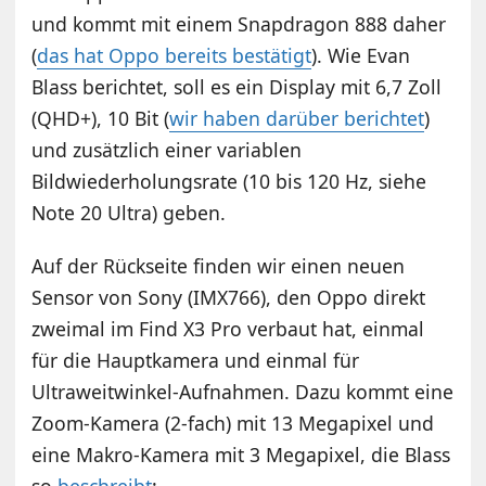
und kommt mit einem Snapdragon 888 daher
(
das hat Oppo bereits bestätigt
). Wie Evan
Blass berichtet, soll es ein Display mit 6,7 Zoll
(QHD+), 10 Bit (
wir haben darüber berichtet
)
und zusätzlich einer variablen
Bildwiederholungsrate (10 bis 120 Hz, siehe
Note 20 Ultra) geben.
Auf der Rückseite finden wir einen neuen
Sensor von Sony (IMX766), den Oppo direkt
zweimal im Find X3 Pro verbaut hat, einmal
für die Hauptkamera und einmal für
Ultraweitwinkel-Aufnahmen. Dazu kommt eine
Zoom-Kamera (2-fach) mit 13 Megapixel und
eine Makro-Kamera mit 3 Megapixel, die Blass
so
beschreibt
: