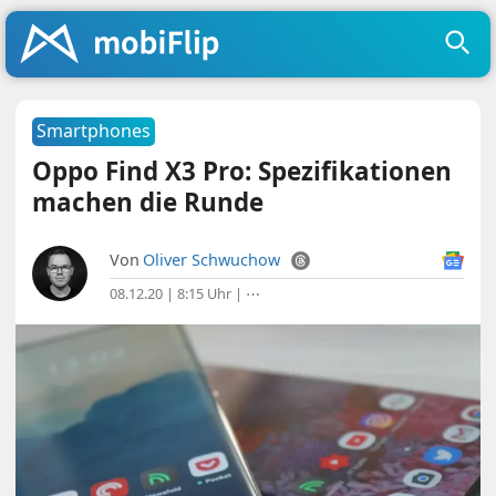
Smartphones
Oppo Find X3 Pro: Spezifikationen
machen die Runde
Von
Oliver Schwuchow
08.12.20 | 8:15 Uhr
|
⋯