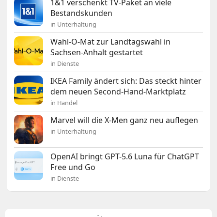
1&1 verschenkt TV-Paket an viele
Bestandskunden
in Unterhaltung
Wahl-O-Mat zur Landtagswahl in
Sachsen-Anhalt gestartet
in Dienste
IKEA Family ändert sich: Das steckt hinter
dem neuen Second-Hand-Marktplatz
in Handel
Marvel will die X-Men ganz neu auflegen
in Unterhaltung
OpenAI bringt GPT-5.6 Luna für ChatGPT
Free und Go
in Dienste