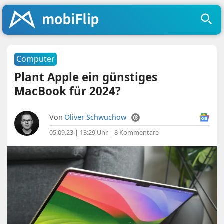
Computer
Plant Apple ein günstiges
MacBook für 2024?
Von
Oliver Schwuchow
05.09.23 | 13:29 Uhr
|
8 Kommentare