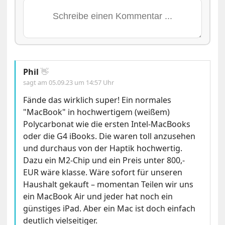
Phil
👋
sagt am
05.09.23 um 14:57 Uhr
Fände das wirklich super! Ein normales
"MacBook" in hochwertigem (weißem)
Polycarbonat wie die ersten Intel-MacBooks
oder die G4 iBooks. Die waren toll anzusehen
und durchaus von der Haptik hochwertig.
Dazu ein M2-Chip und ein Preis unter 800,-
EUR wäre klasse. Wäre sofort für unseren
Haushalt gekauft – momentan Teilen wir uns
ein MacBook Air und jeder hat noch ein
günstiges iPad. Aber ein Mac ist doch einfach
deutlich vielseitiger.