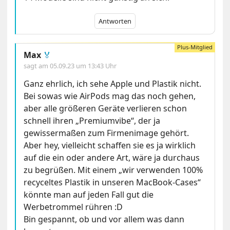
Antworten
Max
🏅
sagt am
05.09.23 um 13:43 Uhr
Ganz ehrlich, ich sehe Apple und Plastik nicht.
Bei sowas wie AirPods mag das noch gehen,
aber alle größeren Geräte verlieren schon
schnell ihren „Premiumvibe“, der ja
gewissermaßen zum Firmenimage gehört.
Aber hey, vielleicht schaffen sie es ja wirklich
auf die ein oder andere Art, wäre ja durchaus
zu begrüßen. Mit einem „wir verwenden 100%
recyceltes Plastik in unseren MacBook-Cases“
könnte man auf jeden Fall gut die
Werbetrommel rühren :D
Bin gespannt, ob und vor allem was dann