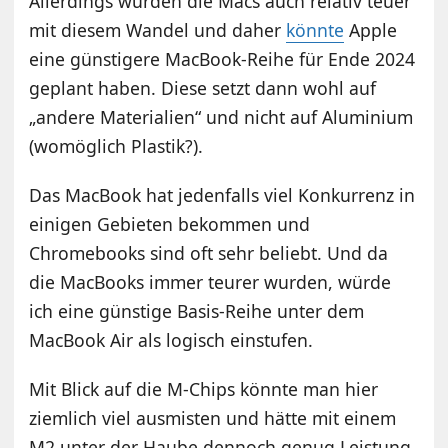
Allerdings wurden die Macs auch relativ teuer
mit diesem Wandel und daher
könnte
Apple
eine günstigere MacBook-Reihe für Ende 2024
geplant haben. Diese setzt dann wohl auf
„andere Materialien“ und nicht auf Aluminium
(womöglich Plastik?).
Das MacBook hat jedenfalls viel Konkurrenz in
einigen Gebieten bekommen und
Chromebooks sind oft sehr beliebt. Und da
die MacBooks immer teurer wurden, würde
ich eine günstige Basis-Reihe unter dem
MacBook Air als logisch einstufen.
Mit Blick auf die M-Chips könnte man hier
ziemlich viel ausmisten und hätte mit einem
M2 unter der Haube dennoch genug Leistung