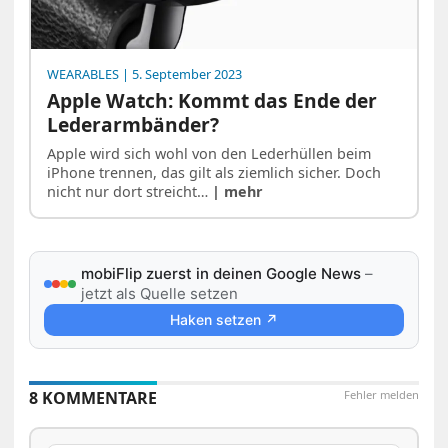
WEARABLES
| 5. September 2023
Apple Watch: Kommt das Ende der
Lederarmbänder?
Apple wird sich wohl von den Lederhüllen beim
iPhone trennen, das gilt als ziemlich sicher. Doch
nicht nur dort streicht…
| mehr
mobiFlip zuerst in deinen Google News
–
jetzt als Quelle setzen
Haken setzen ↗
8 KOMMENTARE
Fehler melden