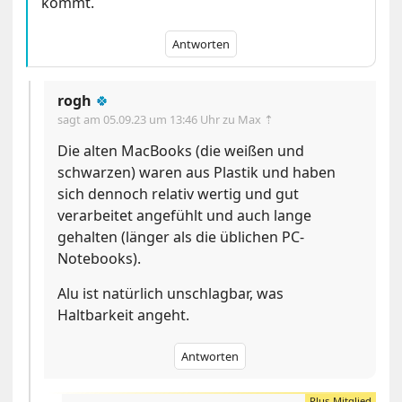
kommt.
Antworten
rogh
🍀
sagt am
05.09.23 um 13:46 Uhr
zu Max ⇡
Die alten MacBooks (die weißen und
schwarzen) waren aus Plastik und haben
sich dennoch relativ wertig und gut
verarbeitet angefühlt und auch lange
gehalten (länger als die üblichen PC-
Notebooks).
Alu ist natürlich unschlagbar, was
Haltbarkeit angeht.
Antworten