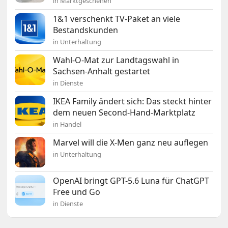
in Marktgeschehen
1&1 verschenkt TV-Paket an viele
Bestandskunden
in Unterhaltung
Wahl-O-Mat zur Landtagswahl in
Sachsen-Anhalt gestartet
in Dienste
IKEA Family ändert sich: Das steckt hinter
dem neuen Second-Hand-Marktplatz
in Handel
Marvel will die X-Men ganz neu auflegen
in Unterhaltung
OpenAI bringt GPT-5.6 Luna für ChatGPT
Free und Go
in Dienste