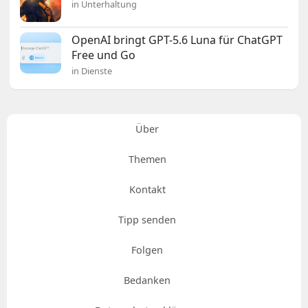
in Unterhaltung
OpenAI bringt GPT-5.6 Luna für ChatGPT
Free und Go
in Dienste
Über
Themen
Kontakt
Tipp senden
Folgen
Bedanken