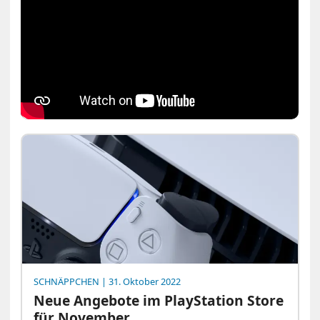
SCHNÄPPCHEN
| 31. Oktober 2022
Neue Angebote im PlayStation Store
für November