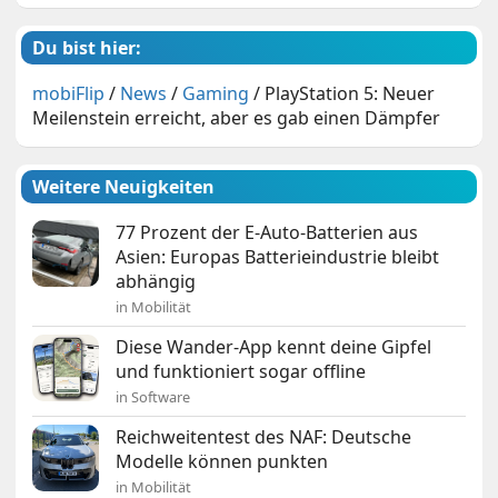
Du bist hier:
mobiFlip
/
News
/
Gaming
/
PlayStation 5: Neuer
Meilenstein erreicht, aber es gab einen Dämpfer
Weitere Neuigkeiten
77 Prozent der E-Auto-Batterien aus
Asien: Europas Batterieindustrie bleibt
abhängig
in Mobilität
Diese Wander-App kennt deine Gipfel
und funktioniert sogar offline
in Software
Reichweitentest des NAF: Deutsche
Modelle können punkten
in Mobilität