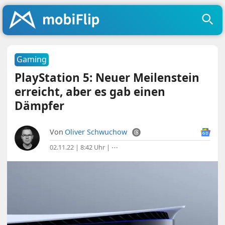
Gaming
PlayStation 5: Neuer Meilenstein
erreicht, aber es gab einen
Dämpfer
Von
Oliver Schwuchow
02.11.22 | 8:42 Uhr
|
⋯