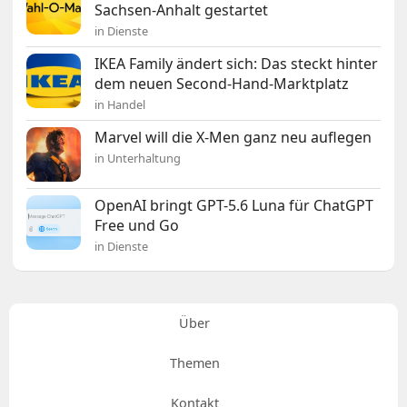
Sachsen-Anhalt gestartet
in Dienste
IKEA Family ändert sich: Das steckt hinter
dem neuen Second-Hand-Marktplatz
in Handel
Marvel will die X-Men ganz neu auflegen
in Unterhaltung
OpenAI bringt GPT-5.6 Luna für ChatGPT
Free und Go
in Dienste
Über
Themen
Kontakt