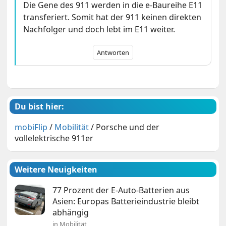
Die Gene des 911 werden in die e-Baureihe E11
transferiert. Somit hat der 911 keinen direkten
Nachfolger und doch lebt im E11 weiter.
Antworten
Du bist hier:
mobiFlip
/
Mobilität
/
Porsche und der
vollelektrische 911er
Weitere Neuigkeiten
77 Prozent der E-Auto-Batterien aus
Asien: Europas Batterieindustrie bleibt
abhängig
in Mobilität