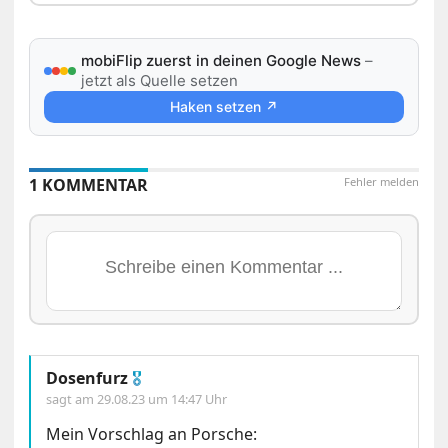
mobiFlip zuerst in deinen Google News
–
jetzt als Quelle setzen
Haken setzen ↗
1 KOMMENTAR
Fehler melden
Dosenfurz
🎖
sagt am
29.08.23 um 14:47 Uhr
Mein Vorschlag an Porsche: