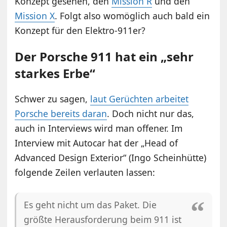
Konzept gesehen, den
Mission R
und den
Mission X
. Folgt also womöglich auch bald ein
Konzept für den Elektro-911er?
Der Porsche 911 hat ein „sehr
starkes Erbe“
Schwer zu sagen,
laut Gerüchten arbeitet
Porsche bereits daran
. Doch nicht nur das,
auch in Interviews wird man offener. Im
Interview mit Autocar hat der „Head of
Advanced Design Exterior“ (Ingo Scheinhütte)
folgende Zeilen verlauten lassen:
Es geht nicht um das Paket. Die
größte Herausforderung beim 911 ist