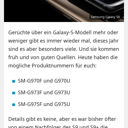
Samsung Galaxy S8
Gerüchte über ein Galaxy-S-Modell mehr oder
weniger gibt es immer wieder mal, dieses Jahr
sind es aber besonders viele. Und sie kommen
früh und von guten Quellen. Heute haben die
mögliche Produktnummern für euch:
SM-G970F und G970U
SM-G973F und G973U
SM-G975F und G975U
Details gibt es keine, aber es war bisher öfter
von einem Nachfolger des S9 und S9+ die