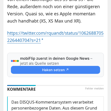
Rede, außerdem noch von einer günstigeren
Version. Quasi so, wie es Apple momentan
auch handhabt (XS, XS Max und XR).
https://twitter.com/rquandt/status/1062688705
226440704?s=21
mobiFlip zuerst in deinen Google News
–
jetzt als Quelle setzen
Haken setzen ↗
KOMMENTARE
Fehler melden
Das DISQUS-Kommentarsystem verarbeitet
personenbezogene Daten. Aus diesem Grund