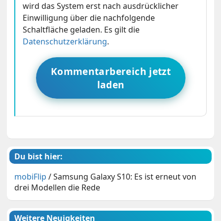
wird das System erst nach ausdrücklicher
Einwilligung über die nachfolgende
Schaltfläche geladen. Es gilt die
Datenschutzerklärung
.
Kommentarbereich jetzt
laden
Du bist hier:
mobiFlip
/
Samsung Galaxy S10: Es ist erneut von
drei Modellen die Rede
Weitere Neuigkeiten