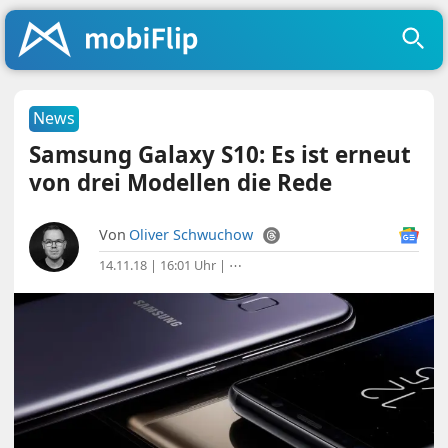
News
Samsung Galaxy S10: Es ist erneut
von drei Modellen die Rede
Von
Oliver Schwuchow
14.11.18 | 16:01 Uhr
|
⋯