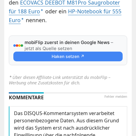
den
ECOVACS DEEBOT M81Pro Saugroboter
für 188 Euro
oder ein
HP-Notebook für 555
Euro
nennen.
mobiFlip zuerst in deinen Google News
–
jetzt als Quelle setzen
Haken setzen ↗
⋆
Über diesen Affiliate-Link unterstützt du mobiFlip –
Werbung ohne Zusatzkosten für dich.
KOMMENTARE
Fehler melden
Das DISQUS-Kommentarsystem verarbeitet
personenbezogene Daten. Aus diesem Grund
wird das System erst nach ausdrücklicher
Einwilligung über die nachfolgende