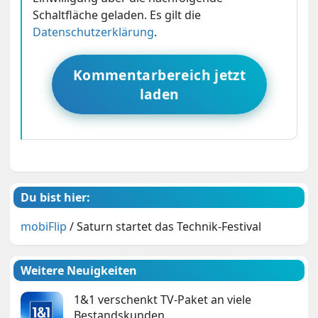
Schaltfläche geladen. Es gilt die
Datenschutzerklärung
.
Kommentarbereich jetzt
laden
Du bist hier:
mobiFlip
/
Saturn startet das Technik-Festival
Weitere Neuigkeiten
1&1 verschenkt TV-Paket an viele
Bestandskunden