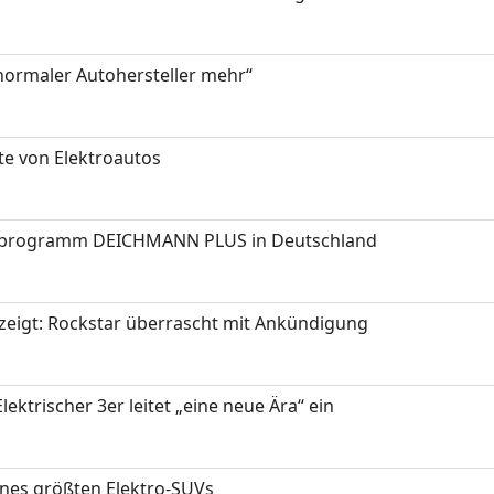
 normaler Autohersteller mehr“
te von Elektroautos
programm DEICHMANN PLUS in Deutschland
zeigt: Rockstar überrascht mit Ankündigung
ektrischer 3er leitet „eine neue Ära“ ein
ines größten Elektro-SUVs