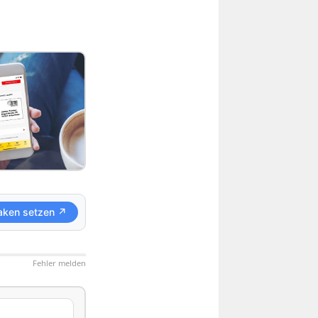
aken setzen ↗
Fehler melden