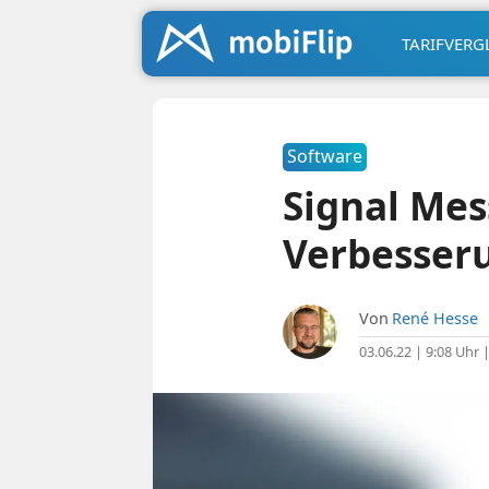
TARIFVERG
Software
Signal Me
Verbesser
Von
René Hesse
03.06.22 | 9:08 Uhr