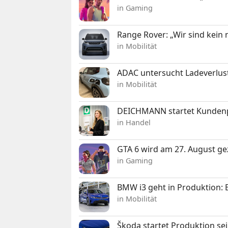
in Gaming
Range Rover: „Wir sind kein
in Mobilität
ADAC untersucht Ladeverlus
in Mobilität
DEICHMANN startet Kunden
in Handel
GTA 6 wird am 27. August ge
in Gaming
BMW i3 geht in Produktion: El
in Mobilität
Škoda startet Produktion se