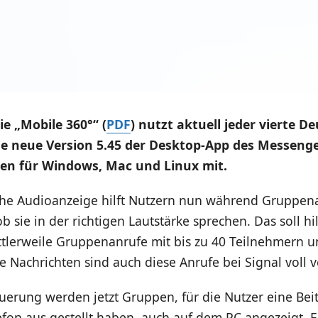
ie „Mobile 360°“ (
PDF
) nutzt aktuell jeder vierte D
die neue Version 5.45 der Desktop-App des Messenge
en für Windows, Mac und Linux mit.
he Audioanzeige hilft Nutzern nun während Gruppen
ob sie in der richtigen Lautstärke sprechen. Das soll hil
ttlerweile Gruppenanrufe mit bis zu 40 Teilnehmern un
e Nachrichten sind auch diese Anrufe bei Signal voll v
uerung werden jetzt Gruppen, für die Nutzer eine Beit
fon aus gestellt haben, auch auf dem PC angezeigt. E