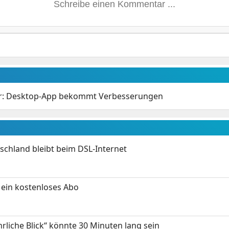
r: Desktop-App bekommt Verbesserungen
chland bleibt beim DSL-Internet
ein kostenloses Abo
hrliche Blick“ könnte 30 Minuten lang sein