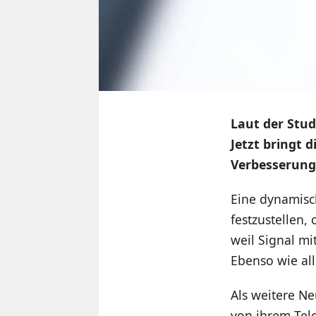
Laut der Stud
Jetzt bringt 
Verbesserung
Eine dynamisc
festzustellen, 
weil Signal mi
Ebenso wie all
Als weitere Ne
von ihrem Tele