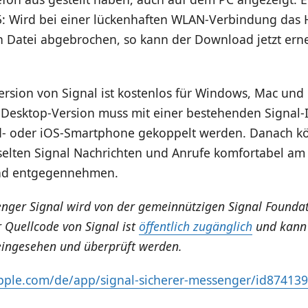
45: Wird bei einer lückenhaften WLAN-Verbindung das
n Datei abgebrochen, so kann der Download jetzt erne
rsion von Signal ist kostenlos für Windows, Mac und
e Desktop-Version muss mit einer bestehenden Signal-I
- oder iOS-Smartphone gekoppelt werden. Danach k
sselten Signal Nachrichten und Anrufe komfortabel am
nd entgegennehmen.
enger Signal wird von der gemeinnützigen Signal Founda
r Quellcode von Signal ist
öffentlich zugänglich
und kann
 eingesehen und überprüft werden.
apple.com/de/app/signal-sicherer-messenger/id87413