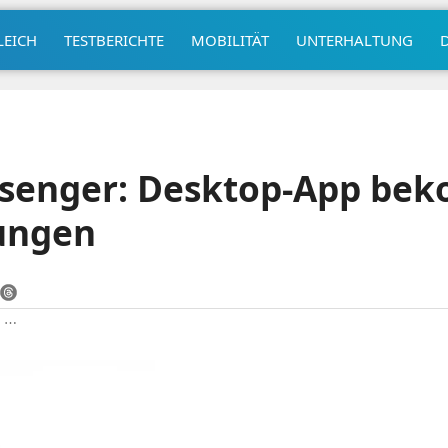
LEICH
TESTBERICHTE
MOBILITÄT
UNTERHALTUNG
ssenger: Desktop-App be
ungen
|
⋯