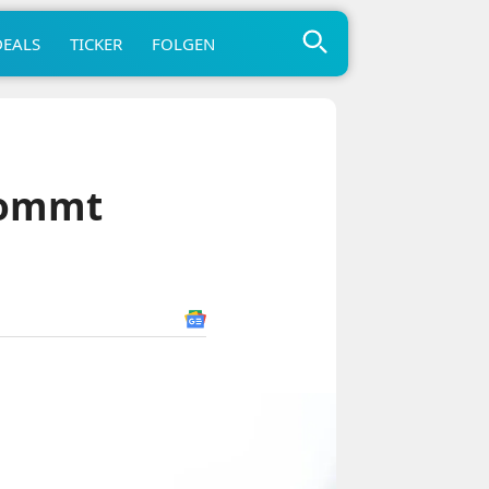
DEALS
TICKER
FOLGEN
kommt