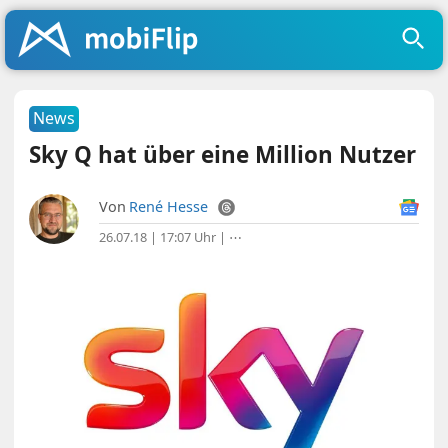
News
Sky Q hat über eine Million Nutzer
Von
René Hesse
26.07.18 | 17:07 Uhr
|
⋯