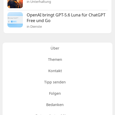
in Unterhaltung
OpenAI bringt GPT-5.6 Luna für ChatGPT
Free und Go
in Dienste
Über
Themen
Kontakt
Tipp senden
Folgen
Bedanken