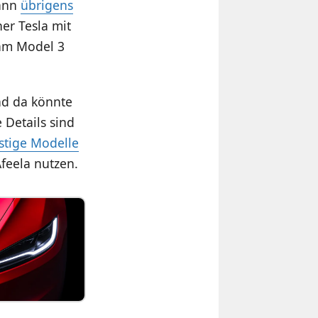
dann
übrigens
er Tesla mit
 am Model 3
d da könnte
 Details sind
stige Modelle
feela nutzen.