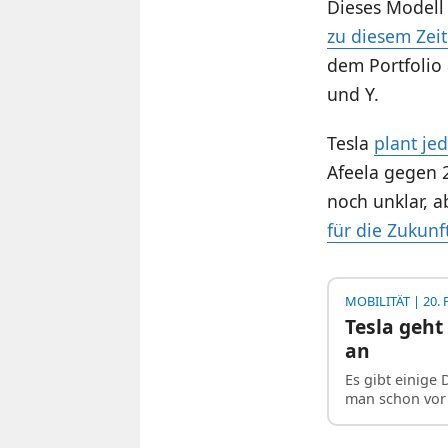
Dieses Modell
zu diesem Zeit
dem Portfolio 
und Y.
Tesla
plant je
Afeela gegen 2
noch unklar, 
für die Zukunf
MOBILITÄT
| 20. 
Tesla geht
an
Es gibt einige 
man schon vor 