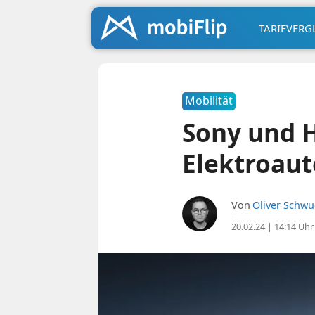
TARIFVERG
Mobilität
Sony und 
Elektroaut
Von
Oliver Schw
20.02.24 | 14:14 Uhr