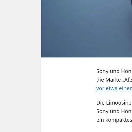
Sony und Hond
die Marke „Af
vor etwa einem
Die Limousine
Sony und Ho
ein kompaktes