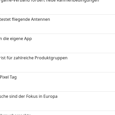
eit: game-Verband fordert neue Rahmenbedingungen
testet fliegende Antennen
in die eigene App
ist für zahlreiche Produktgruppen
Pixel Tag
sche sind der Fokus in Europa