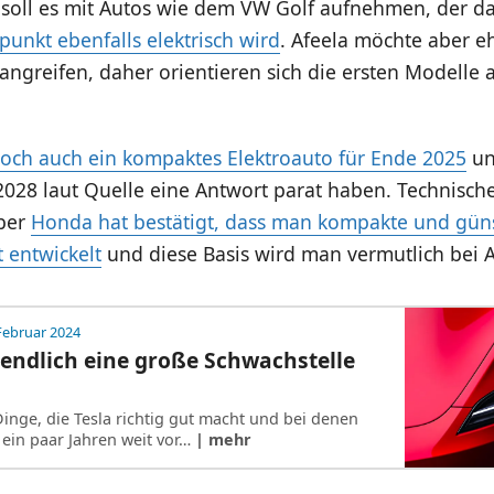
 soll es mit Autos wie dem VW Golf aufnehmen, der 
punkt ebenfalls elektrisch wird
. Afeela möchte aber eh
angreifen, daher orientieren sich die ersten Modelle
doch auch ein kompaktes Elektroauto für Ende 2025
un
028 laut Quelle eine Antwort parat haben. Technische
aber
Honda hat bestätigt, dass man kompakte und gün
t entwickelt
und diese Basis wird man vermutlich bei A
Februar 2024
 endlich eine große Schwachstelle
Dinge, die Tesla richtig gut macht und bei denen
ein paar Jahren weit vor…
| mehr