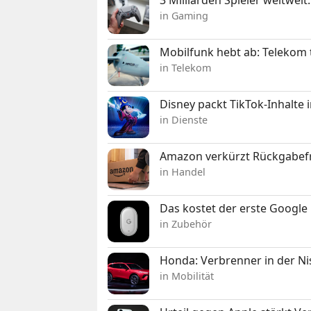
3 Milliarden Spieler weltw
in Gaming
Mobilfunk hebt ab: Telekom 
in Telekom
Disney packt TikTok-Inhalte 
in Dienste
Amazon verkürzt Rückgabefr
in Handel
Das kostet der erste Google 
in Zubehör
Honda: Verbrenner in der Ni
in Mobilität