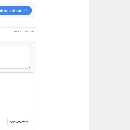
aken setzen ↗
Fehler melden
Antworten