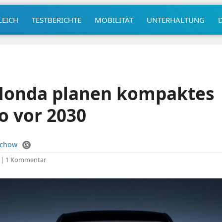
LEICH
TESTBERICHTE
MOBILITÄT
UNTERHALTUNG
Honda planen kompaktes
o vor 2030
uchow
|
1 Kommentar