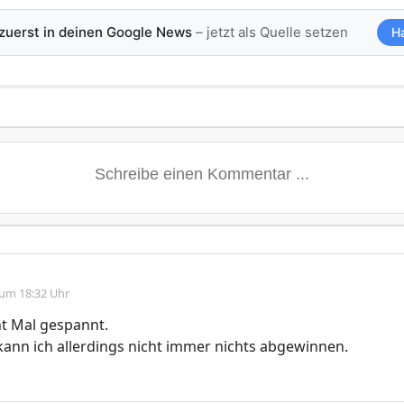
 zuerst in deinen Google News
– jetzt als Quelle setzen
H
 um 18:32 Uhr
ht Mal gespannt.
nn ich allerdings nicht immer nichts abgewinnen.