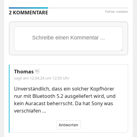
2 KOMMENTARE
Fehler melden
Thomas
👋
sagt am
12.04.24 um 12:50 Uhr
Unverständlich, dass ein solcher Kopfhörer
nur mit Bluetooth 5.2 ausgeliefert wird, und
kein Auracast beherrscht. Da hat Sony was
verschlafen …
Antworten