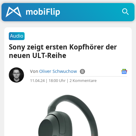
Audio
Sony zeigt ersten Kopfhörer der
neuen ULT-Reihe
Von
Oliver Schwuchow
11.04.24 | 18:00 Uhr
|
2 Kommentare