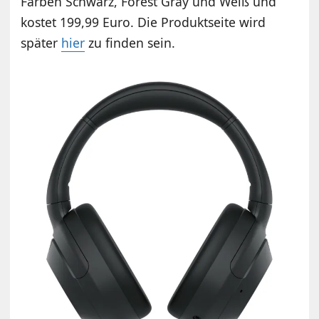
Farben Schwarz, Forest Gray und Weiß und
kostet 199,99 Euro. Die Produktseite wird
später
hier
zu finden sein.