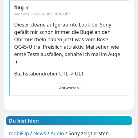
flag
☀️
sagt am
11.04.24 um 18:38 Uhr
Dieser cleane aufgeräumte Look bei Sony
gefällt mir schon immer. die Bügel an den
Ohrmuscheln haben jetzt was vom Bose
QC45/Ultra. Preislich attraktiv. Mal sehen wie
erste Tests ausfallen, behalte ich mal im Auge
:)
Buchstabendreher UTL -> ULT
Antworten
Du bist hier:
mobiFlip
/
News
/
Audio
/
Sony zeigt ersten