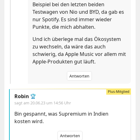
Beispiel bei den letzten beiden
Testwagen von Nio und BYD, da gab es
nur Spotify. Es sind immer wieder
Punkte, die mich abhalten.
Und ich überlege mal das Ökosystem
zu wechseln, da wäre das auch
schwierig, da Apple Music vor allem mit
Apple-Produkten gut läuft.
Antworten
Robin
🏆
sagt am
20.06.23 um 14:56 Uhr
Bin gespannt, was Supremium in Indien
kosten wird.
Antworten