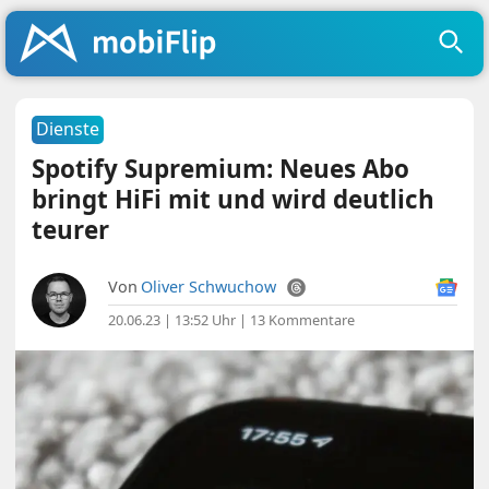
Dienste
Spotify Supremium: Neues Abo
bringt HiFi mit und wird deutlich
teurer
Von
Oliver Schwuchow
20.06.23 | 13:52 Uhr
|
13 Kommentare