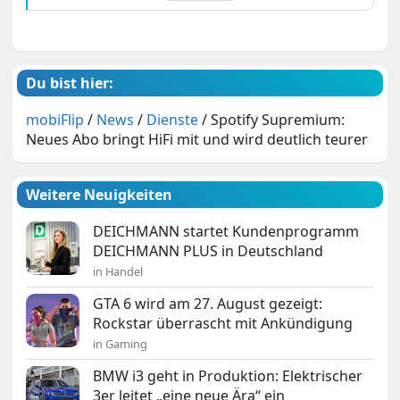
Du bist hier:
mobiFlip
/
News
/
Dienste
/
Spotify Supremium:
Neues Abo bringt HiFi mit und wird deutlich teurer
Weitere Neuigkeiten
DEICHMANN startet Kundenprogramm
DEICHMANN PLUS in Deutschland
in Handel
GTA 6 wird am 27. August gezeigt:
Rockstar überrascht mit Ankündigung
in Gaming
BMW i3 geht in Produktion: Elektrischer
3er leitet „eine neue Ära“ ein