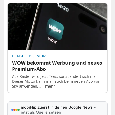
DIENSTE
| 19. Juni 2023
WOW bekommt Werbung und neues
Premium-Abo
Aus Raider wird jetzt Twix, sonst ändert sich nix.
Dieses Motto kann man auch beim neuen Abo von
Sky anwenden,…
| mehr
mobiFlip zuerst in deinen Google News
–
jetzt als Quelle setzen