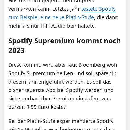
HiFi dennoch gegen einen Aufpreis
vermarkten kann. Letztes Jahr
testete Spotify
zum Beispiel eine neue Platin-Stufe
, die dann
mehr als nur HiFi Audio beinhaltete.
Spotify Supremium kommt noch
2023
Diese kommt, wird aber laut Bloomberg wohl
Spotify Supremium heißen und soll später in
diesem Jahr eingeführt werden. Es soll das
bisher teuerste Abo bei Spotify werden und
sich spürbar über Premium einstufen, was
derzeit 9,99 Euro kostet.
Bei der Platin-Stufe experimentierte Spotify
mit 19,99 Dollar, was bedeuten könnte, dass