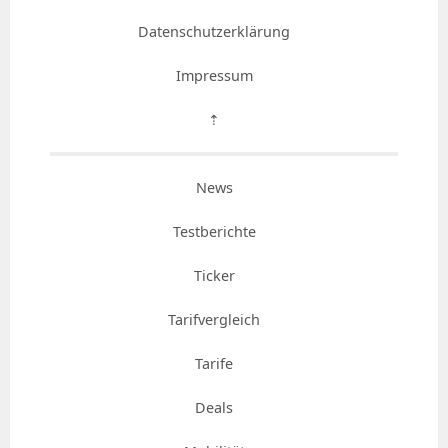
Datenschutzerklärung
Impressum
⇡
News
Testberichte
Ticker
Tarifvergleich
Tarife
Deals