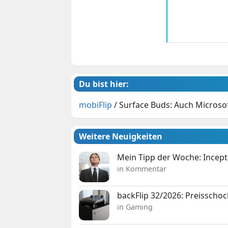
Du bist hier:
mobiFlip
/
Surface Buds: Auch Microso
Weitere Neuigkeiten
Mein Tipp der Woche: Incepti
in Kommentar
backFlip 32/2026: Preisschoc
in Gaming