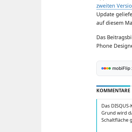
zweiten Versi
Update geliefe
auf diesem Ma
Das Beitragsbi
Phone Designer
mobiFlip
KOMMENTARE
Das DISQUS-K
Grund wird da
Schaltfläche g