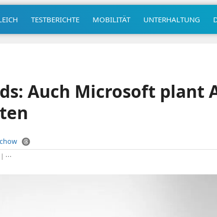
LEICH
TESTBERICHTE
MOBILITÄT
UNTERHALTUNG
ds: Auch Microsoft plant 
ten
uchow
|
⋯