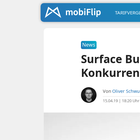
TARIFVERG
News
Surface Bu
Konkurren
Von
Oliver Schw
15.04.19 | 18:20 Uhr