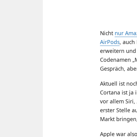
Nicht
nur Amaz
AirPods
, auch
erweitern und
Codenamen „Mo
Gespräch, aber
Aktuell ist no
Cortana ist j
vor allem Siri
erster Stelle 
Markt bringen,
Apple war also