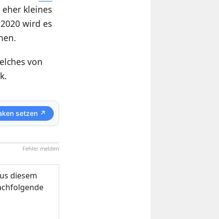
 eher kleines
 2020 wird es
hen.
welches von
k.
aken setzen ↗
Fehler melden
us diesem
nachfolgende