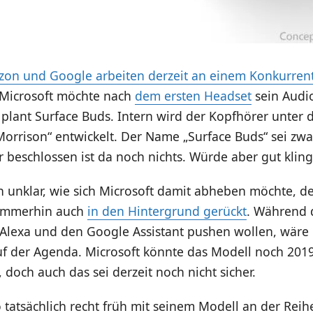
on und Google arbeiten derzeit an einem Konkurrent
 Microsoft möchte nach
dem ersten Headset
sein Audio
 plant Surface Buds. Intern wird der Kopfhörer unter
rrison“ entwickelt. Der Name „Surface Buds“ sei zwa
 beschlossen ist da noch nichts. Würde aber gut klin
ch unklar, wie sich Microsoft damit abheben möchte, d
a immerhin auch
in den Hintergrund gerückt
. Während 
, Alexa und den Google Assistant pushen wollen, wäre 
auf der Agenda. Microsoft könnte das Modell noch 201
 doch auch das sei derzeit noch nicht sicher.
 tatsächlich recht früh mit seinem Modell an der Reih