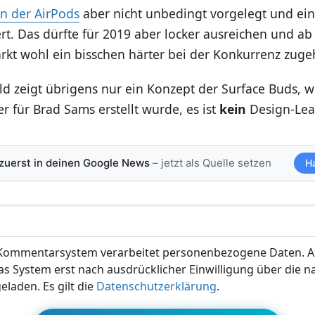
on der AirPods
aber nicht unbedingt vorgelegt und ein
rt. Das dürfte für 2019 aber locker ausreichen und ab
rkt wohl ein bisschen härter bei der Konkurrenz zuge
ld zeigt übrigens nur ein Konzept der Surface Buds, 
 für Brad Sams erstellt wurde, es ist
kein
Design-Lea
 zuerst in deinen Google News
– jetzt als Quelle setzen
H
ommentarsystem verarbeitet personenbezogene Daten. A
s System erst nach ausdrücklicher Einwilligung über die 
eladen. Es gilt die
Datenschutzerklärung
.