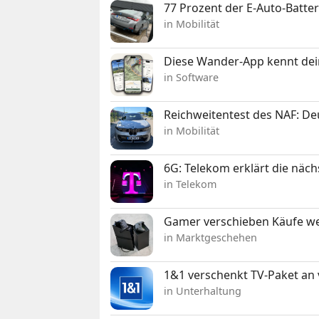
77 Prozent der E-Auto-Batter
in Mobilität
Diese Wander-App kennt deine
in Software
Reichweitentest des NAF: D
in Mobilität
6G: Telekom erklärt die näc
in Telekom
Gamer verschieben Käufe we
in Marktgeschehen
1&1 verschenkt TV-Paket an
in Unterhaltung