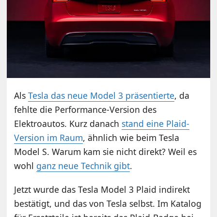
Als
Tesla das neue Model 3 präsentierte
, da
fehlte die Performance-Version des
Elektroautos. Kurz danach
stand eine Plaid-
Version im Raum
, ähnlich wie beim Tesla
Model S. Warum kam sie nicht direkt? Weil es
wohl
ganz neue Technik gibt
.
Jetzt wurde das Tesla Model 3 Plaid indirekt
bestätigt, und das von Tesla selbst. Im Katalog