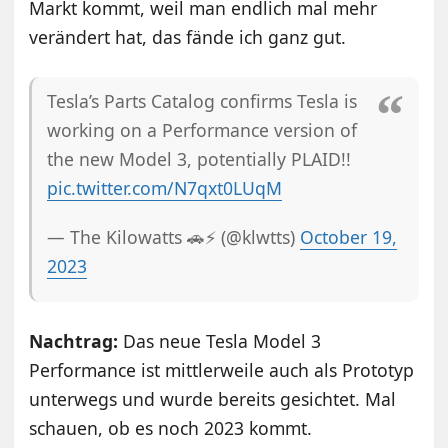
Markt kommt, weil man endlich mal mehr
verändert hat, das fände ich ganz gut.
Tesla’s Parts Catalog confirms Tesla is
working on a Performance version of
the new Model 3, potentially PLAID!!
pic.twitter.com/N7qxt0LUqM
— The Kilowatts 🚗⚡️ (@klwtts)
October 19,
2023
Nachtrag:
Das neue Tesla Model 3
Performance ist mittlerweile auch als Prototyp
unterwegs und wurde bereits gesichtet. Mal
schauen, ob es noch 2023 kommt.