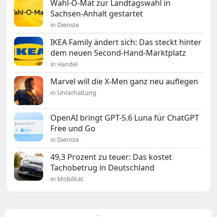
Wahl-O-Mat zur Landtagswahl in
Sachsen-Anhalt gestartet
in Dienste
IKEA Family ändert sich: Das steckt hinter
dem neuen Second-Hand-Marktplatz
in Handel
Marvel will die X-Men ganz neu auflegen
in Unterhaltung
OpenAI bringt GPT-5.6 Luna für ChatGPT
Free und Go
in Dienste
49,3 Prozent zu teuer: Das kostet
Tachobetrug in Deutschland
in Mobilität