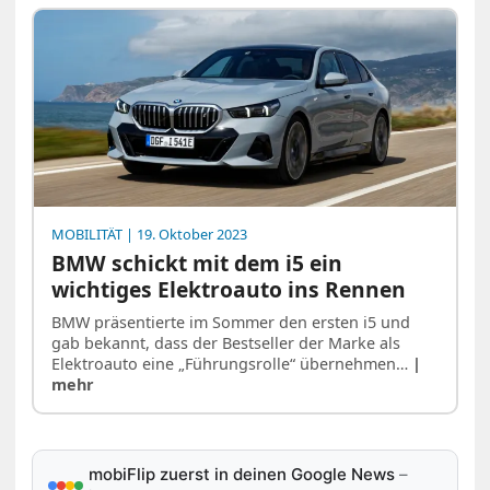
MOBILITÄT
| 19. Oktober 2023
BMW schickt mit dem i5 ein
wichtiges Elektroauto ins Rennen
BMW präsentierte im Sommer den ersten i5 und
gab bekannt, dass der Bestseller der Marke als
Elektroauto eine „Führungsrolle“ übernehmen…
|
mehr
mobiFlip zuerst in deinen Google News
–