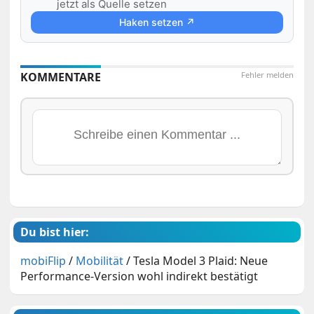
jetzt als Quelle setzen
Haken setzen ↗
KOMMENTARE
Fehler melden
Du bist hier:
mobiFlip
/
Mobilität
/
Tesla Model 3 Plaid: Neue
Performance-Version wohl indirekt bestätigt