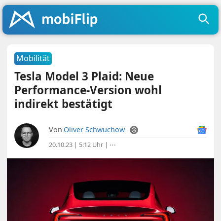
Mobilität
Tesla Model 3 Plaid: Neue
Performance-Version wohl
indirekt bestätigt
Von
Oliver Schwuchow
20.10.23 | 5:12 Uhr
|
⋯