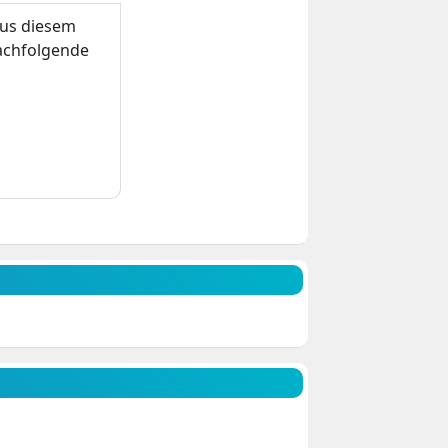
us diesem
nachfolgende