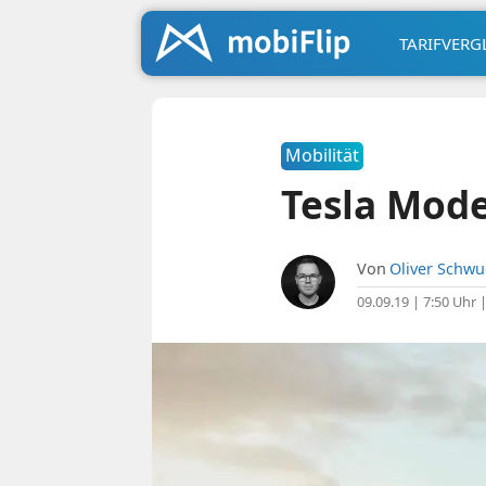
TARIFVERG
Mobilität
Tesla Mode
Von
Oliver Schw
09.09.19 | 7:50 Uhr