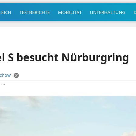
LEICH
TESTBERICHTE
MOBILITÄT
UNTERHALTUNG
l S besucht Nürburgring
uchow
|
⋯