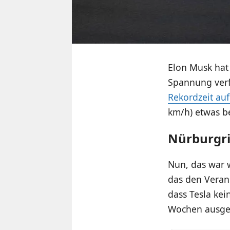
Elon Musk hat
Spannung verfo
Rekordzeit au
km/h) etwas b
Nürburgri
Nun, das war 
das den Veran
dass Tesla ke
Wochen ausgeb