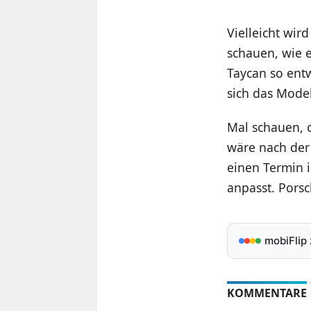
Vielleicht wir
schauen, wie e
Taycan so entw
sich das Mod
Mal schauen, o
wäre nach der
einen Termin 
anpasst. Porsc
mobiFlip
KOMMENTARE