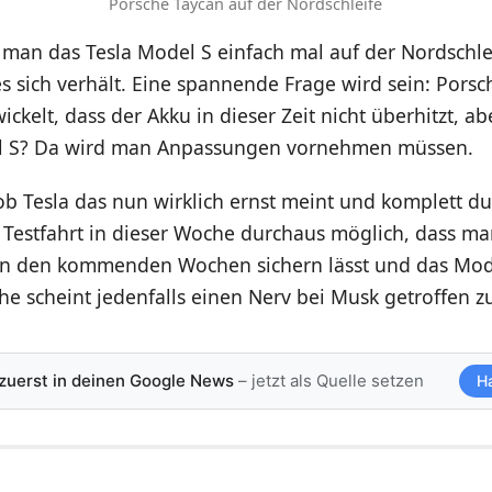
Porsche Taycan auf der Nordschleife
d man das Tesla Model S einfach mal auf der Nordschle
s sich verhält. Eine spannende Frage wird sein: Porsc
ickelt, dass der Akku in dieser Zeit nicht überhitzt, ab
el S? Da wird man Anpassungen vornehmen müssen.
b Tesla das nun wirklich ernst meint und komplett du
 Testfahrt in dieser Woche durchaus möglich, dass ma
in den kommenden Wochen sichern lässt und das Mode
he scheint jedenfalls einen Nerv bei Musk getroffen z
 zuerst in deinen Google News
– jetzt als Quelle setzen
H