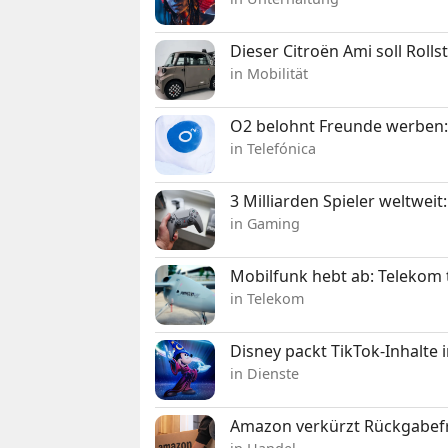
Dieser Citroën Ami soll Roll
in Mobilität
O2 belohnt Freunde werben:
in Telefónica
3 Milliarden Spieler weltw
in Gaming
Mobilfunk hebt ab: Telekom 
in Telekom
Disney packt TikTok-Inhalte 
in Dienste
Amazon verkürzt Rückgabefr