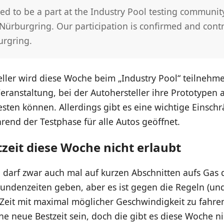
ited to be a part at the Industry Pool testing communit
Nürburgring. Our participation is confirmed and cont
urgring.
ller wird diese Woche beim „Industry Pool“ teilnehmen
ranstaltung, bei der Autohersteller ihre Prototypen
sten können. Allerdings gibt es eine wichtige Einsch
hrend der Testphase für alle Autos geöffnet.
tzeit diese Woche nicht erlaubt
 darf zwar auch mal auf kurzen Abschnitten aufs Gas
Rundenzeiten geben, aber es ist gegen die Regeln (un
Zeit mit maximal möglicher Geschwindigkeit zu fahren
ine neue Bestzeit sein, doch die gibt es diese Woche ni