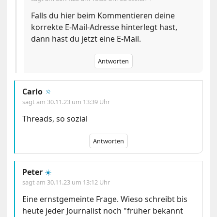
Falls du hier beim Kommentieren deine
korrekte E-Mail-Adresse hinterlegt hast,
dann hast du jetzt eine E-Mail.
Antworten
Carlo
🔅
sagt am
30.11.23 um 13:39 Uhr
Threads, so sozial
Antworten
Peter
☀️
sagt am
30.11.23 um 13:12 Uhr
Eine ernstgemeinte Frage. Wieso schreibt bis
heute jeder Journalist noch "früher bekannt