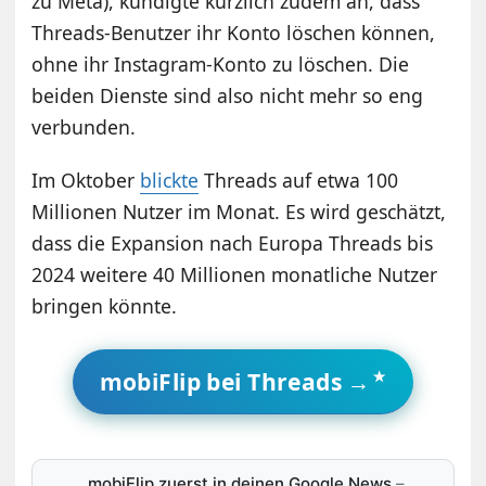
zu Meta), kündigte kürzlich zudem an, dass
Threads-Benutzer ihr Konto löschen können,
ohne ihr Instagram-Konto zu löschen. Die
beiden Dienste sind also nicht mehr so eng
verbunden.
Im Oktober
blickte
Threads auf etwa 100
Millionen Nutzer im Monat. Es wird geschätzt,
dass die Expansion nach Europa Threads bis
2024 weitere 40 Millionen monatliche Nutzer
bringen könnte.
mobiFlip bei Threads →
mobiFlip zuerst in deinen Google News
–