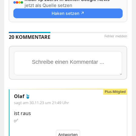
jetzt als Quelle setzen
Haken setzen ↗
20 KOMMENTARE
Fehler melden
Olaf
🪴
sagt am
30.11.23 um 21:49 Uhr
ist raus
✅
Antworten