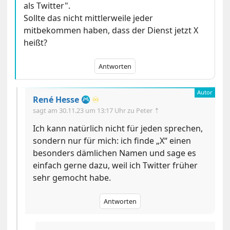
als Twitter".
Sollte das nicht mittlerweile jeder
mitbekommen haben, dass der Dienst jetzt X
heißt?
Antworten
René Hesse
♾️
sagt am
30.11.23 um 13:17 Uhr
zu Peter ⇡
Ich kann natürlich nicht für jeden sprechen,
sondern nur für mich: ich finde „X“ einen
besonders dämlichen Namen und sage es
einfach gerne dazu, weil ich Twitter früher
sehr gemocht habe.
Antworten