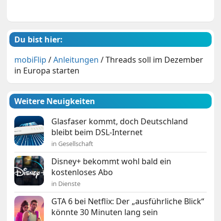
Du bist hier:
mobiFlip
/
Anleitungen
/
Threads soll im Dezember
in Europa starten
Weitere Neuigkeiten
Glasfaser kommt, doch Deutschland
bleibt beim DSL-Internet
in Gesellschaft
Disney+ bekommt wohl bald ein
kostenloses Abo
in Dienste
GTA 6 bei Netflix: Der „ausführliche Blick“
könnte 30 Minuten lang sein