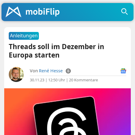
Anleitungen
Threads soll im Dezember in
Europa starten
Von
René Hesse
30.11.23 | 12:50 Uhr
|
20 Kommentare