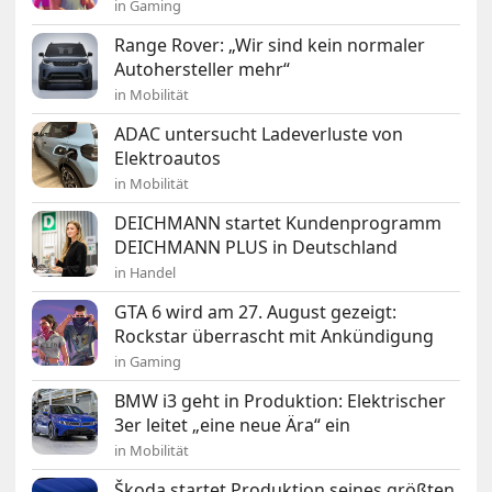
in Gaming
Range Rover: „Wir sind kein normaler
Autohersteller mehr“
in Mobilität
ADAC untersucht Ladeverluste von
Elektroautos
in Mobilität
DEICHMANN startet Kundenprogramm
DEICHMANN PLUS in Deutschland
in Handel
GTA 6 wird am 27. August gezeigt:
Rockstar überrascht mit Ankündigung
in Gaming
BMW i3 geht in Produktion: Elektrischer
3er leitet „eine neue Ära“ ein
in Mobilität
Škoda startet Produktion seines größten