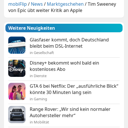
mobiFlip
/
News
/
Marktgeschehen
/
Tim Sweeney
von Epic übt weiter Kritik an Apple
Weitere Neuigkeiten
Glasfaser kommt, doch Deutschland
bleibt beim DSL-Internet
in Gesellschaft
Disney+ bekommt wohl bald ein
kostenloses Abo
in Dienste
GTA 6 bei Netflix: Der „ausführliche Blick“
könnte 30 Minuten lang sein
in Gaming
Range Rover: „Wir sind kein normaler
Autohersteller mehr“
in Mobilität