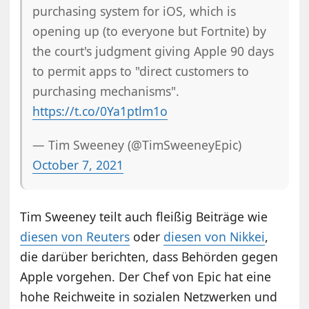
purchasing system for iOS, which is
opening up (to everyone but Fortnite) by
the court's judgment giving Apple 90 days
to permit apps to "direct customers to
purchasing mechanisms".
https://t.co/0Ya1ptlm1o
— Tim Sweeney (@TimSweeneyEpic)
October 7, 2021
Tim Sweeney teilt auch fleißig Beiträge wie
diesen von Reuters
oder
diesen von Nikkei
,
die darüber berichten, dass Behörden gegen
Apple vorgehen. Der Chef von Epic hat eine
hohe Reichweite in sozialen Netzwerken und