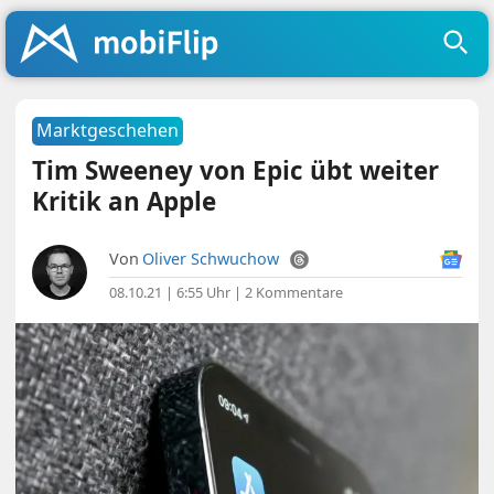
Marktgeschehen
Tim Sweeney von Epic übt weiter
Kritik an Apple
Von
Oliver Schwuchow
08.10.21 | 6:55 Uhr
|
2 Kommentare