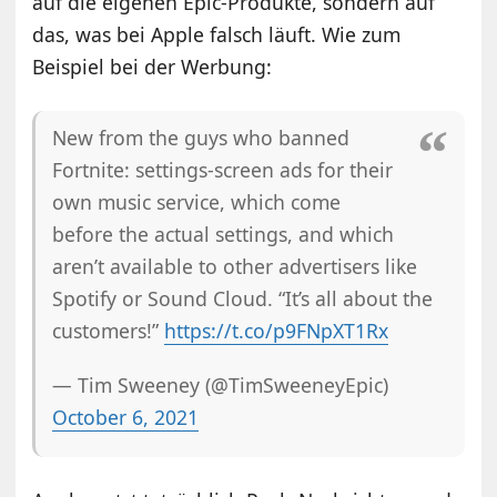
auf die eigenen Epic-Produkte, sondern auf
das, was bei Apple falsch läuft. Wie zum
Beispiel bei der Werbung:
New from the guys who banned
Fortnite: settings-screen ads for their
own music service, which come
before the actual settings, and which
aren’t available to other advertisers like
Spotify or Sound Cloud. “It’s all about the
customers!”
https://t.co/p9FNpXT1Rx
— Tim Sweeney (@TimSweeneyEpic)
October 6, 2021