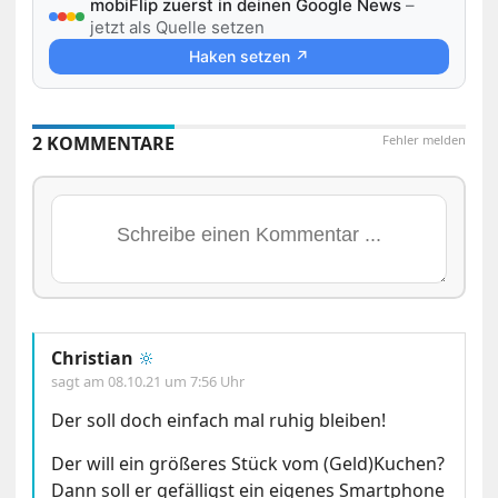
mobiFlip zuerst in deinen Google News
–
jetzt als Quelle setzen
Haken setzen ↗
2 KOMMENTARE
Fehler melden
Christian
🔆
sagt am
08.10.21 um 7:56 Uhr
Der soll doch einfach mal ruhig bleiben!
Der will ein größeres Stück vom (Geld)Kuchen?
Dann soll er gefälligst ein eigenes Smartphone