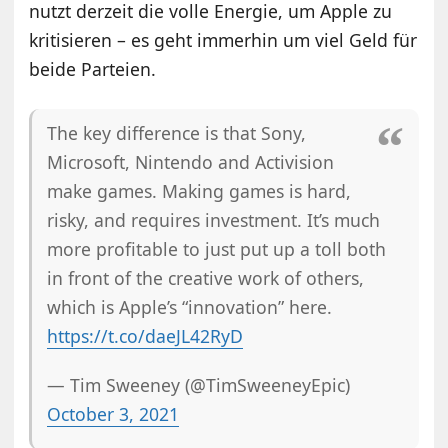
nutzt derzeit die volle Energie, um Apple zu
kritisieren – es geht immerhin um viel Geld für
beide Parteien.
The key difference is that Sony,
Microsoft, Nintendo and Activision
make games. Making games is hard,
risky, and requires investment. It’s much
more profitable to just put up a toll both
in front of the creative work of others,
which is Apple’s “innovation” here.
https://t.co/daeJL42RyD
— Tim Sweeney (@TimSweeneyEpic)
October 3, 2021