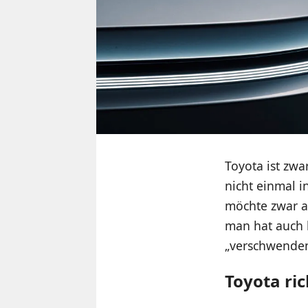
Toyota ist zwa
nicht einmal 
möchte zwar a
man hat auch 
„verschwenden
Toyota ri