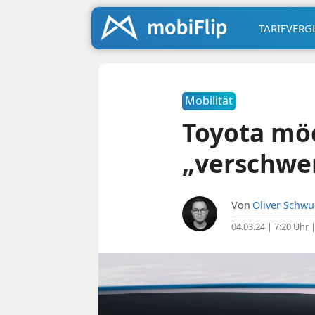
TARIFVERG
Mobilität
Toyota möc
„verschwe
Von
Oliver Schw
04.03.24 | 7:20 Uhr