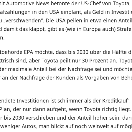
it Automotive News betonte der US-Chef von Toyota, 
rafzahlungen in den USA einplant, als Geld in Investit
u „verschwenden“. Die USA peilen in etwa einen Antei
 damit das klappt, gibt es (wie in Europa auch) Straf
n.
behörde EPA möchte, dass bis 2030 über die Hälfte 
ktrisch sind, aber Toyota peilt nur 30 Prozent an. Toy
der maximale Anteil bei der Nachfrage sei und möchte
r an der Nachfrage der Kunden als Vorgaben von Beh
ndete Investitionen ist schlimmer als der Kreditkauf“,
 Plan, der nur dann aufgeht, wenn Toyota richtig liegt. 
 bis 2030 verschieben und der Anteil höher sein, dan
weniger Autos, man blickt auf noch weltweit auf mög