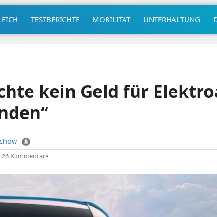
LEICH
TESTBERICHTE
MOBILITÄT
UNTERHALTUNG
hte kein Geld für Elektr
nden“
uchow
|
26 Kommentare