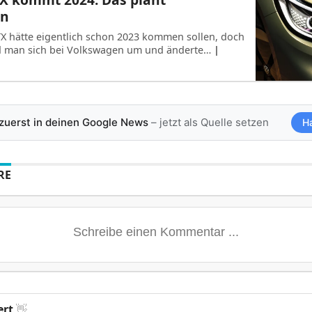
en
X hätte eigentlich schon 2023 kommen sollen, doch
d man sich bei Volkswagen um und änderte…
|
 zuerst in deinen Google News
– jetzt als Quelle setzen
H
RE
ert
👋