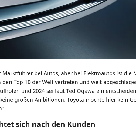
r Marktführer bei Autos, aber bei Elektroautos ist die
in den Top 10 der Welt vertreten und weit abgeschlag
ufholen und 2024 sei laut Ted Ogawa ein entscheidend
keine großen Ambitionen. Toyota möchte hier kein G
“.
chtet sich nach den Kunden