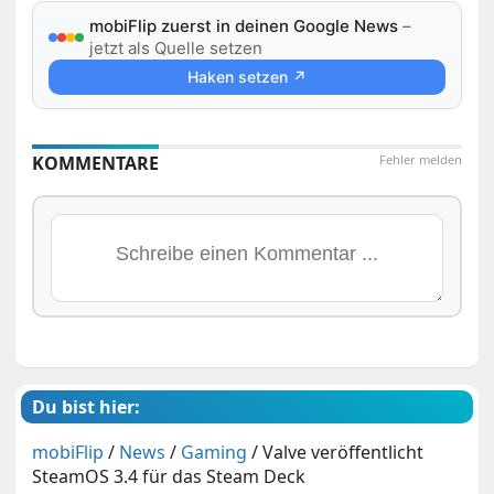
mobiFlip zuerst in deinen Google News
–
jetzt als Quelle setzen
Haken setzen ↗
KOMMENTARE
Fehler melden
Du bist hier:
mobiFlip
/
News
/
Gaming
/
Valve veröffentlicht
SteamOS 3.4 für das Steam Deck