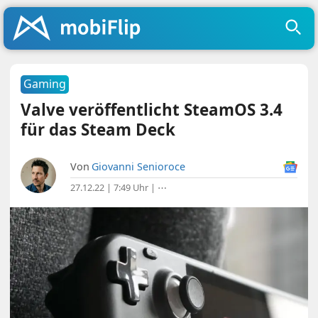
Gaming
Valve veröffentlicht SteamOS 3.4
für das Steam Deck
Von
Giovanni Senioroce
27.12.22 | 7:49 Uhr
|
⋯