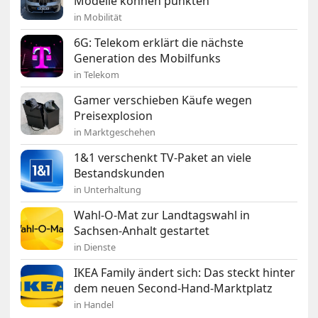
Modelle können punkten
in Mobilität
6G: Telekom erklärt die nächste
Generation des Mobilfunks
in Telekom
Gamer verschieben Käufe wegen
Preisexplosion
in Marktgeschehen
1&1 verschenkt TV-Paket an viele
Bestandskunden
in Unterhaltung
Wahl-O-Mat zur Landtagswahl in
Sachsen-Anhalt gestartet
in Dienste
IKEA Family ändert sich: Das steckt hinter
dem neuen Second-Hand-Marktplatz
in Handel