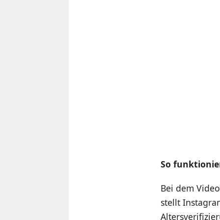
So funktionier
Bei dem Video-
stellt Instagr
Altersverifizier