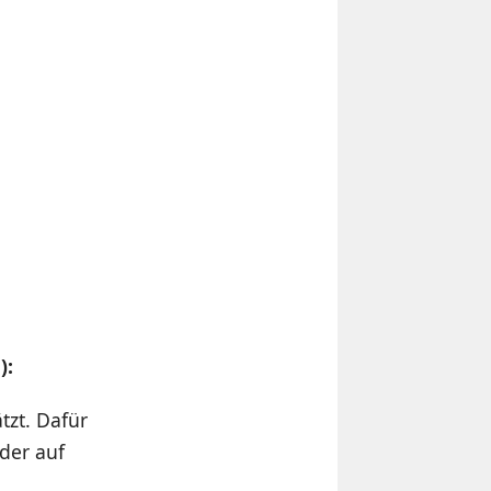
):
tzt. Dafür
 der auf