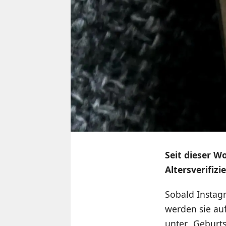
Seit dieser W
Altersverifiz
Sobald Instagr
werden sie auf
unter „Geburts