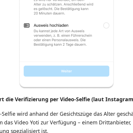
t die Verifizierung per Video-Selfie (laut Instagram
Selfie wird anhand der Gesichtszüge das Alter geschä
am das Video Yoti zur Verfügung – einem Drittanbieter,
ung spezialisiert ist.