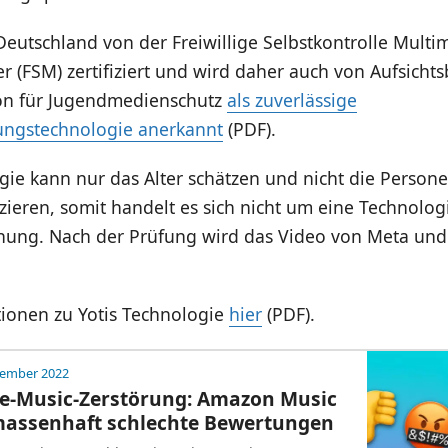
Deutschland von der Freiwillige Selbstkontrolle Multi
r (FSM) zertifiziert und wird daher auch von Aufsich
on für Jugendmedienschutz
als zuverlässige
rungstechnologie anerkannt
(PDF).
gie kann nur das Alter schätzen und nicht die Person
izieren, somit handelt es sich nicht um eine Technolog
nung. Nach der Prüfung wird das Video von Meta und 
ionen zu Yotis Technologie
hier
(PDF).
vember 2022
e-Music-Zerstörung: Amazon Music
assenhaft schlechte Bewertungen