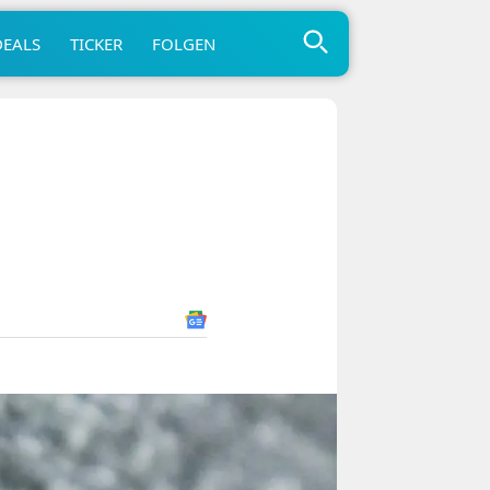
DEALS
TICKER
FOLGEN