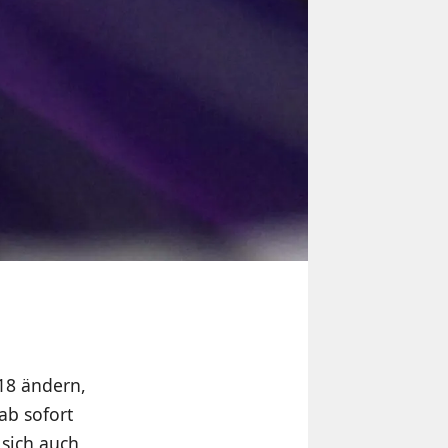
 18 ändern,
ab sofort
 sich auch