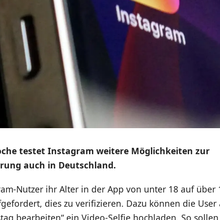
oche testet Instagram weitere Möglichkeiten zur
ierung auch in Deutschland.
am-Nutzer ihr Alter in der App von unter 18 auf über
gefordert, dies zu verifizieren. Dazu können die User 
tag bearbeiten“ ein Video-Selfie hochladen. So sollen