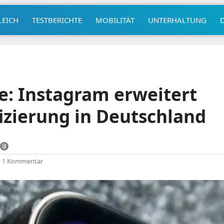
LEICH
TESTBERICHTE
MOBILITÄT
UNTERHALTUNG
ie: Instagram erweitert
fizierung in Deutschland
|
1 Kommentar