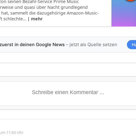
n seinen Bezahl-Service Prime Music
rweise und quasi über Nacht grundlegend
 hat, sammelt die dazugehörige Amazon-Music-
t schlechte…
| mehr
 zuerst in deinen Google News
– jetzt als Quelle setzen
H
 um 11:43 Uhr