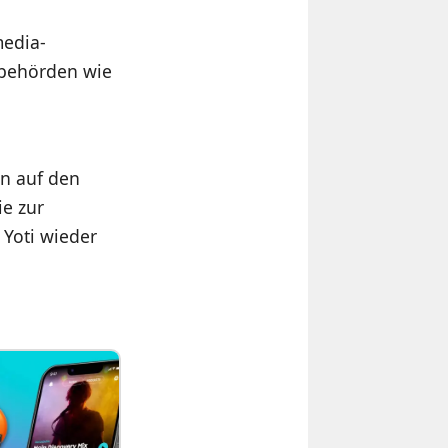
media-
tsbehörden wie
en auf den
ie zur
Yoti wieder