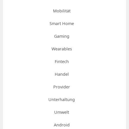
Mobilität
Smart Home
Gaming
Wearables
Fintech
Handel
Provider
Unterhaltung
Umwelt
Android