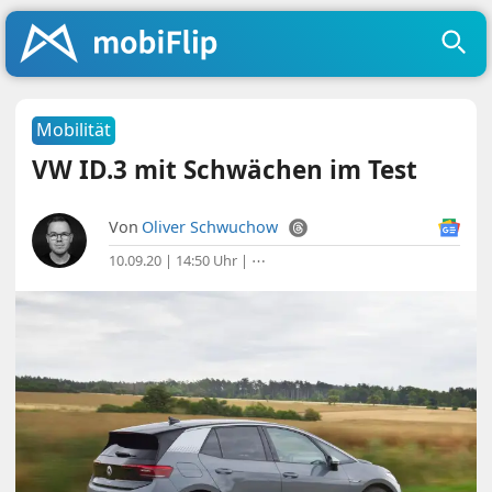
Mobilität
VW ID.3 mit Schwächen im Test
Von
Oliver Schwuchow
10.09.20 | 14:50 Uhr
|
⋯