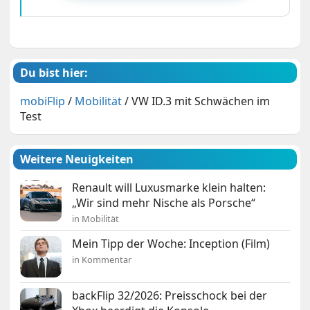
Du bist hier:
mobiFlip
/
Mobilität
/
VW ID.3 mit Schwächen im
Test
Weitere Neuigkeiten
Renault will Luxusmarke klein halten:
„Wir sind mehr Nische als Porsche“
in Mobilität
Mein Tipp der Woche: Inception (Film)
in Kommentar
backFlip 32/2026: Preisschock bei der