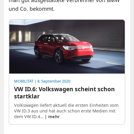
man gut ausgestattete Verbrenner von BMW
und Co. bekommt.
MOBILITÄT
| 8. September 2020
VW ID.6: Volkswagen scheint schon
startklar
Volkswagen liefert aktuell die ersten Einheiten vom
VW ID.3 aus und hat auch schon erste Medien mit
dem VW ID.4…
| mehr