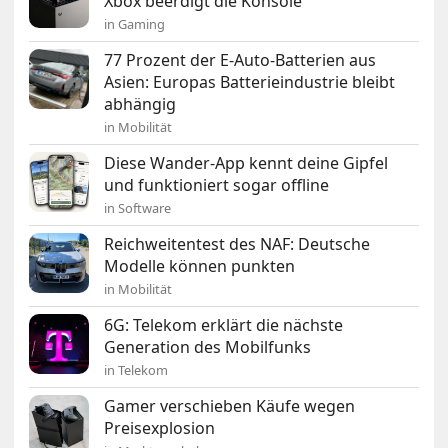
Xbox beerdigt die Konsole
in Gaming
77 Prozent der E-Auto-Batterien aus
Asien: Europas Batterieindustrie bleibt
abhängig
in Mobilität
Diese Wander-App kennt deine Gipfel
und funktioniert sogar offline
in Software
Reichweitentest des NAF: Deutsche
Modelle können punkten
in Mobilität
6G: Telekom erklärt die nächste
Generation des Mobilfunks
in Telekom
Gamer verschieben Käufe wegen
Preisexplosion