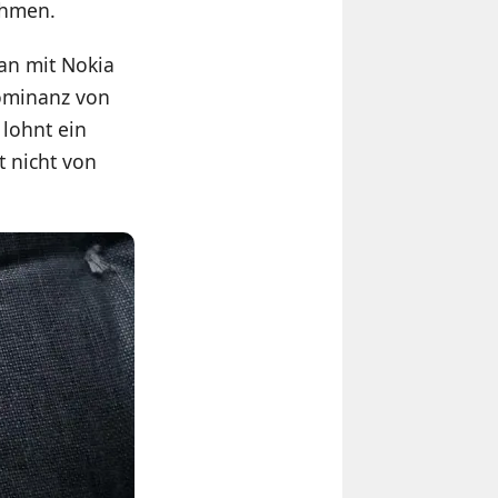
ehmen.
an mit Nokia
Dominanz von
 lohnt ein
t nicht von