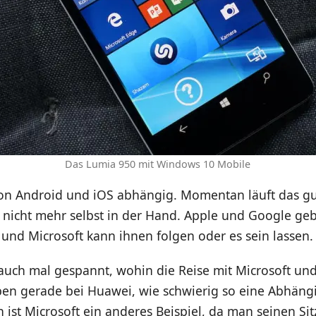
Das Lumia 950 mit Windows 10 Mobile
 von Android und iOS abhängig. Momentan läuft das g
r nicht mehr selbst in der Hand. Apple und Google ge
 und Microsoft kann ihnen folgen oder es sein lassen.
 auch mal gespannt, wohin die Reise mit Microsoft un
ben gerade bei Huawei, wie schwierig so eine Abhängi
h ist Microsoft ein anderes Beispiel, da man seinen Sit