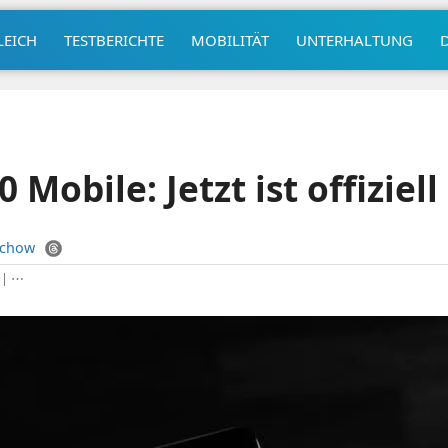
LEICH
TESTBERICHTE
MOBILITÄT
UNTERHALTUNG
Mobile: Jetzt ist offiziell
uchow
|
⋯