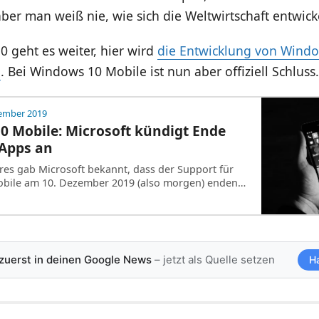
ber man weiß nie, wie sich die Weltwirtschaft entwicke
 geht es weiter, hier wird
die Entwicklung von Windo
n
. Bei Windows 10 Mobile ist nun aber offiziell Schluss.
zember 2019
 Mobile: Microsoft kündigt Ende
-Apps an
res gab Microsoft bekannt, dass der Support für
bile am 10. Dezember 2019 (also morgen) enden…
 zuerst in deinen Google News
– jetzt als Quelle setzen
H