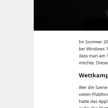
Im Sommer 2
bei Windows 10
dass man am 1
möchte. Dieser
Wettkampf
Wer die Szene
vielen Plattf
hatte das App