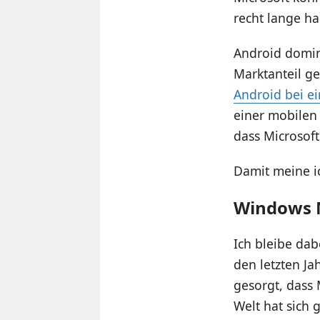
recht lange ha
Android domin
Marktanteil g
Android bei 
einer mobilen 
dass Microsoft
Damit meine ic
Windows M
Ich bleibe dab
den letzten Ja
gesorgt, dass 
Welt hat sich 