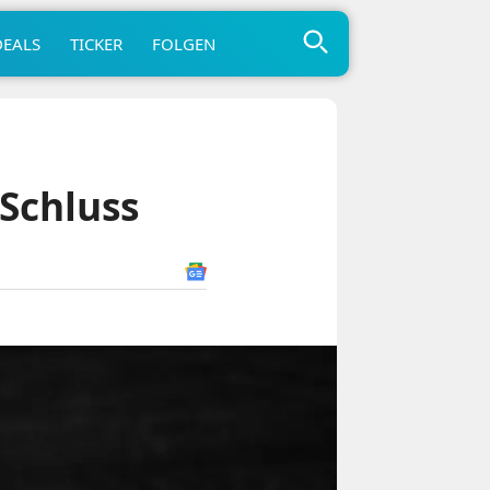
DEALS
TICKER
FOLGEN
 Schluss