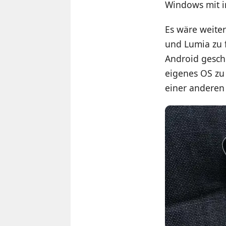
Windows mit i
Es wäre weiter
und Lumia zu 
Android geschl
eigenes OS zu 
einer anderen