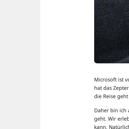
Microsoft ist
hat das Zepte
die Reise geht
Daher bin ich
geht. Wir erle
kann. Natürlic