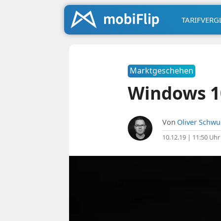
TARIFVERG
Marktgeschehen
Windows 10 
Von
Oliver Schw
10.12.19 | 11:50 Uhr