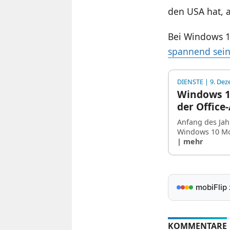
den USA hat, a
Bei Windows 10
spannend sei
DIENSTE
| 9. De
Windows 10
der Office
Anfang des Jah
Windows 10 Mo
| mehr
mobiFlip
KOMMENTARE