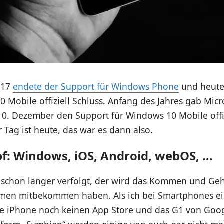
017
endete der Support für Windows Phone
und heute
 Mobile offiziell Schluss. Anfang des Jahres gab Micr
0. Dezember den Support für Windows 10 Mobile offizi
 Tag ist heute, das war es dann also.
: Windows, iOS, Android, webOS, …
 schon länger verfolgt, der wird das Kommen und Ge
ormen mitbekommen haben. Als ich bei Smartphones ei
le iPhone noch keinen App Store und das G1 von Goo