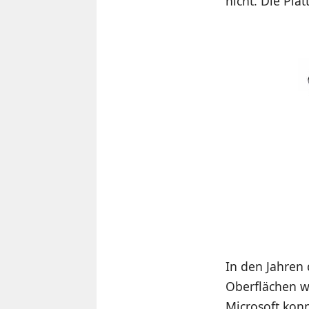
nicht. Die Pl
In den Jahren
Oberflächen w
Microsoft kon