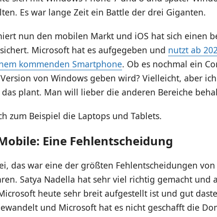
lten. Es war lange Zeit ein Battle der drei Giganten.
iert nun den mobilen Markt und iOS hat sich einen
esichert. Microsoft hat es aufgegeben und
nutzt ab 20
einem kommenden Smartphone
. Ob es nochmal ein C
Version von Windows geben wird? Vielleicht, aber ich
 das plant. Man will lieber die anderen Bereiche beha
h zum Beispiel die Laptops und Tablets.
obile: Eine Fehlentscheidung
ei, das war eine der größten Fehlentscheidungen von 
hren. Satya Nadella hat sehr viel richtig gemacht und 
Microsoft heute sehr breit aufgestellt ist und gut dast
gewandelt und Microsoft hat es nicht geschafft die D