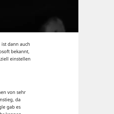
 ist dann auch
osoft bekannt,
ell einstellen
hen von sehr
nstieg, da
gle gab es