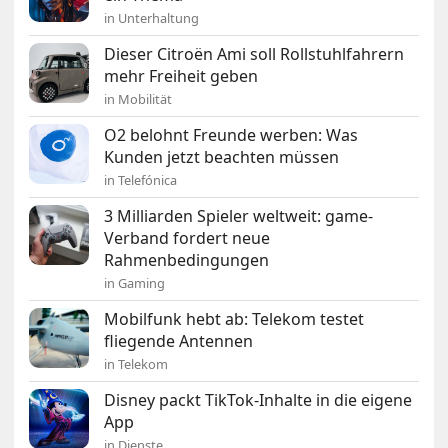
in Unterhaltung
Dieser Citroën Ami soll Rollstuhlfahrern
mehr Freiheit geben
in Mobilität
O2 belohnt Freunde werben: Was
Kunden jetzt beachten müssen
in Telefónica
3 Milliarden Spieler weltweit: game-
Verband fordert neue
Rahmenbedingungen
in Gaming
Mobilfunk hebt ab: Telekom testet
fliegende Antennen
in Telekom
Disney packt TikTok-Inhalte in die eigene
App
in Dienste