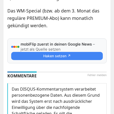
Das WM-Special (bzw. ab dem 3. Monat das
reguläre PREMIUM-Abo) kann monatlich
gekündigt werden.
mobiFlip zuerst in deinen Google News
–
jetzt als Quelle setzen
Haken setzen ↗
KOMMENTARE
Fehler melden
Das DISQUS-Kommentarsystem verarbeitet
personenbezogene Daten. Aus diesem Grund
wird das System erst nach ausdrücklicher
Einwilligung über die nachfolgende
Schaltfläche geladen. Es gilt die