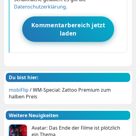
Datenschutzerklärung
.
Kommentarbereich jetzt
laden
Du bist hier:
mobiFlip
/
WM-Special: Zattoo Premium zum
halben Preis
Weitere Neuigkeiten
Avatar: Das Ende der Filme ist plötzlich
ein Thema