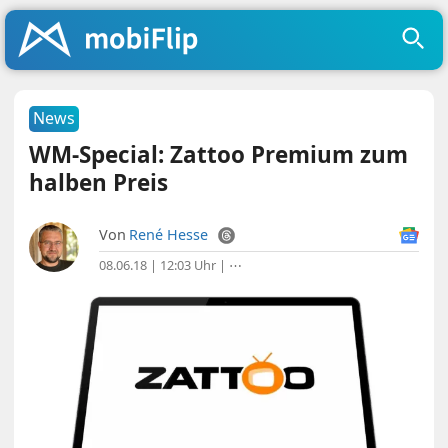
News
WM-Special: Zattoo Premium zum
halben Preis
Von
René Hesse
08.06.18 | 12:03 Uhr
|
⋯