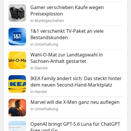
Gamer verschieben Käufe wegen
Preisexplosion
in Marktgeschehen
1&1 verschenkt TV-Paket an viele
Bestandskunden
in Unterhaltung
Wahl-O-Mat zur Landtagswahl in
Sachsen-Anhalt gestartet
in Dienste
IKEA Family ändert sich: Das steckt hinter
dem neuen Second-Hand-Marktplatz
in Handel
Marvel will die X-Men ganz neu auflegen
in Unterhaltung
OpenAI bringt GPT-5.6 Luna für ChatGPT
Free und Go