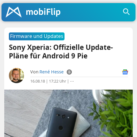
Firmware und Updates
Sony Xperia: Offizielle Update-
Pläne für Android 9 Pie
Von
René Hesse
16.08.18 | 17:22 Uhr
|
⋯