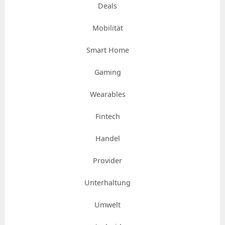
Deals
Mobilität
Smart Home
Gaming
Wearables
Fintech
Handel
Provider
Unterhaltung
Umwelt