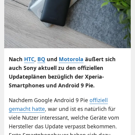
Nach
HTC
,
BQ
und
Motorola
äußert sich
auch Sony aktuell zu den offiziellen
Updateplänen bezüglich der Xperia-
Smartphones und Android 9 Pie.
Nachdem Google Android 9 Pie
offiziell
gemacht hatte
, war und ist es natürlich für
viele Nutzer interessant, welche Geräte vom
Hersteller das Update verpasst bekommen.
Erste Smartphonebauer haben sich dazu