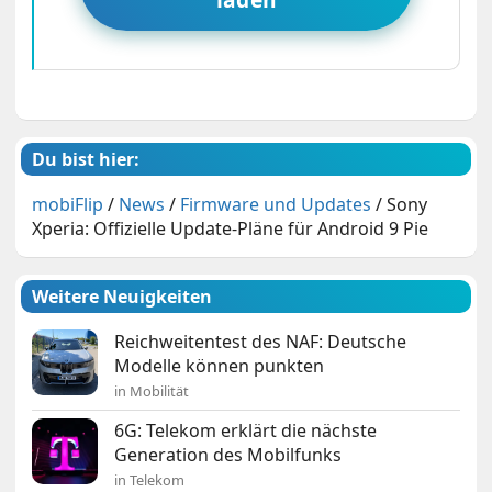
Du bist hier:
mobiFlip
/
News
/
Firmware und Updates
/
Sony
Xperia: Offizielle Update-Pläne für Android 9 Pie
Weitere Neuigkeiten
Reichweitentest des NAF: Deutsche
Modelle können punkten
in Mobilität
6G: Telekom erklärt die nächste
Generation des Mobilfunks
in Telekom