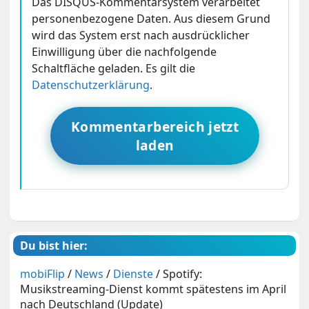
Das DISQUS-Kommentarsystem verarbeitet
personenbezogene Daten. Aus diesem Grund
wird das System erst nach ausdrücklicher
Einwilligung über die nachfolgende
Schaltfläche geladen. Es gilt die
Datenschutzerklärung
.
Kommentarbereich jetzt
laden
Du bist hier:
mobiFlip
/
News
/
Dienste
/
Spotify:
Musikstreaming-Dienst kommt spätestens im April
nach Deutschland (Update)