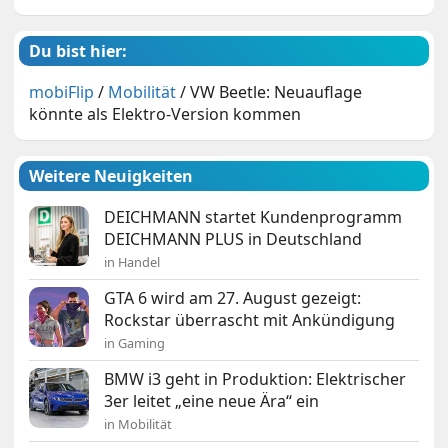
Du bist hier:
mobiFlip
/
Mobilität
/
VW Beetle: Neuauflage
könnte als Elektro-Version kommen
Weitere Neuigkeiten
DEICHMANN startet Kundenprogramm
DEICHMANN PLUS in Deutschland
in Handel
GTA 6 wird am 27. August gezeigt:
Rockstar überrascht mit Ankündigung
in Gaming
BMW i3 geht in Produktion: Elektrischer
3er leitet „eine neue Ära“ ein
in Mobilität