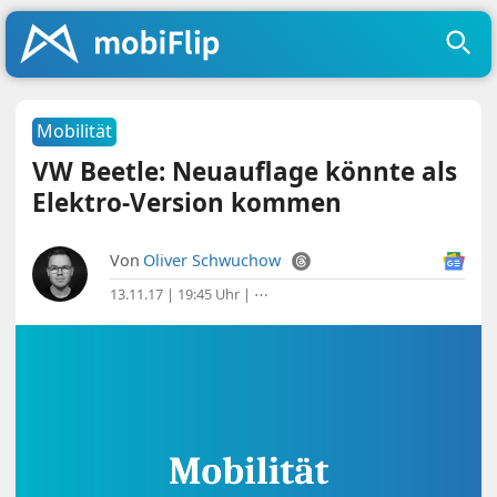
Mobilität
VW Beetle: Neuauflage könnte als
Elektro-Version kommen
Von
Oliver Schwuchow
13.11.17 | 19:45 Uhr
|
⋯