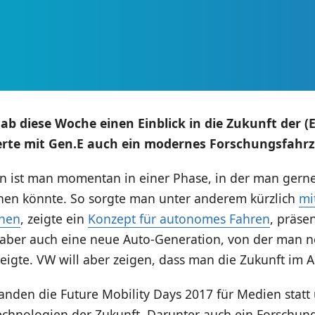
b diese Woche einen Einblick in die Zukunft der (
erte mit Gen.E auch ein modernes Forschungsfahr
n ist man momentan in einer Phase, in der man gerne 
hen könnte. So sorgte man unter anderem kürzlich
mi
ehen
, zeigte ein
Konzept für autonomes Fahren
, präse
aber auch eine neue Auto-Generation, von der man n
eigte. VW will aber zeigen, dass man die Zukunft im 
anden die Future Mobility Days 2017 für Medien statt
Technologien der Zukunft. Darunter auch ein Forschun