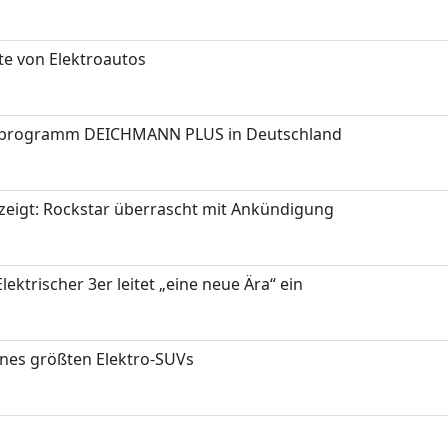
te von Elektroautos
programm DEICHMANN PLUS in Deutschland
zeigt: Rockstar überrascht mit Ankündigung
ektrischer 3er leitet „eine neue Ära“ ein
ines größten Elektro-SUVs