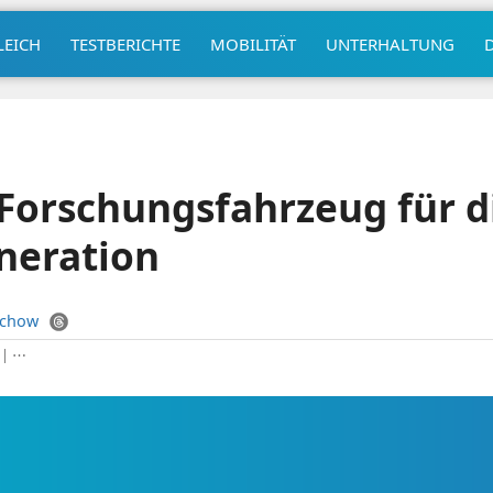
LEICH
TESTBERICHTE
MOBILITÄT
UNTERHALTUNG
Forschungsfahrzeug für d
neration
uchow
|
⋯