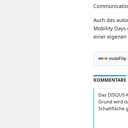
Communicatio
Auch das auto
Mobility Days 
einer eigenen
mobiFlip
KOMMENTARE
Das DISQUS-K
Grund wird da
Schaltfläche g