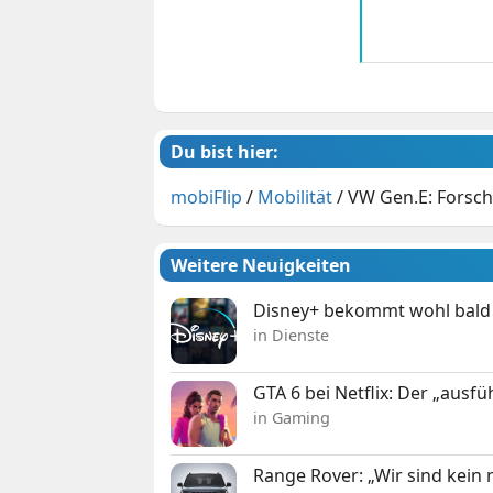
Du bist hier:
mobiFlip
/
Mobilität
/
VW Gen.E: Forsch
Weitere Neuigkeiten
Disney+ bekommt wohl bald 
in Dienste
GTA 6 bei Netflix: Der „ausfü
in Gaming
Range Rover: „Wir sind kein