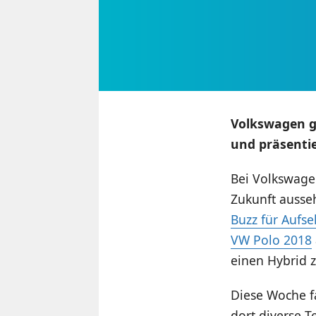
Volkswagen ga
und präsenti
Bei Volkswage
Zukunft ausse
Buzz für Aufs
VW Polo 2018
einen Hybrid z
Diese Woche f
dort diverse 