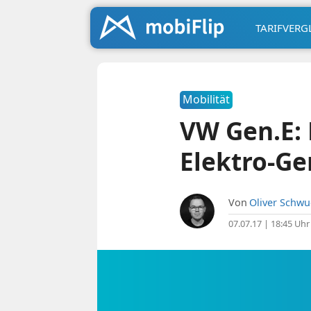
TARIFVERG
Mobilität
VW Gen.E: 
Elektro-Ge
Von
Oliver Schw
07.07.17 | 18:45 Uhr