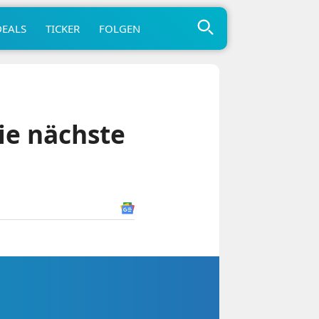
DEALS
TICKER
FOLGEN
ie nächste