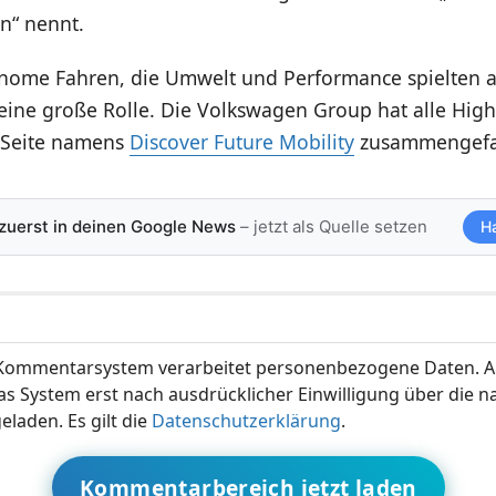
n“ nennt.
nome Fahren, die Umwelt und Performance spielten a
eine große Rolle. Die Volkswagen Group hat alle High
 Seite namens
Discover Future Mobility
zusammengefa
 zuerst in deinen Google News
– jetzt als Quelle setzen
H
ommentarsystem verarbeitet personenbezogene Daten. A
s System erst nach ausdrücklicher Einwilligung über die 
eladen. Es gilt die
Datenschutzerklärung
.
Kommentarbereich jetzt laden