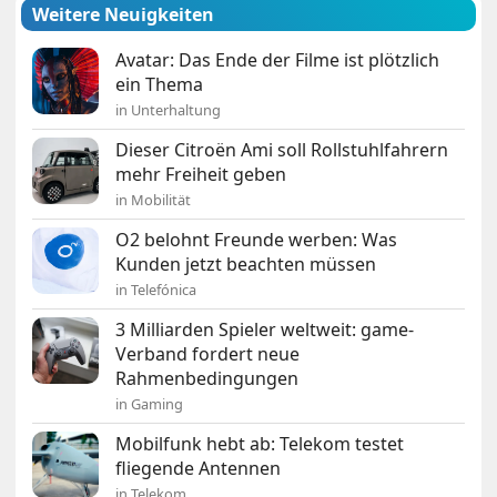
Weitere Neuigkeiten
Avatar: Das Ende der Filme ist plötzlich
ein Thema
in Unterhaltung
Dieser Citroën Ami soll Rollstuhlfahrern
mehr Freiheit geben
in Mobilität
O2 belohnt Freunde werben: Was
Kunden jetzt beachten müssen
in Telefónica
3 Milliarden Spieler weltweit: game-
Verband fordert neue
Rahmenbedingungen
in Gaming
Mobilfunk hebt ab: Telekom testet
fliegende Antennen
in Telekom