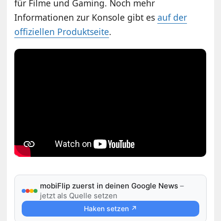
für Filme und Gaming. Noch mehr
Informationen zur Konsole gibt es
auf der
offiziellen Produktseite
.
mobiFlip zuerst in deinen Google News
–
jetzt als Quelle setzen
Haken setzen ↗