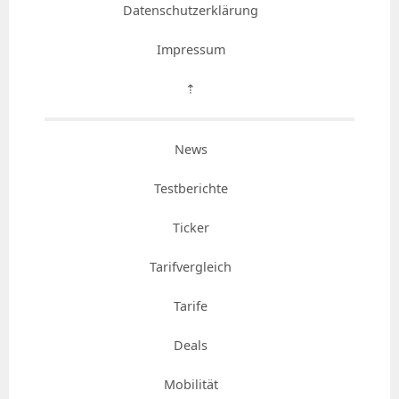
Datenschutzerklärung
Impressum
⇡
News
Testberichte
Ticker
Tarifvergleich
Tarife
Deals
Mobilität