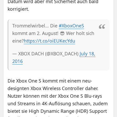
Datum wird aber mit Sicherheit auch bald
korrigiert.
Trommelwirbel… Die
#XboxOneS
kommt am 2. August! 😎 Wer holt sich
eine?
https://t.co/oiEUKecYdu
— XBOX DACH (@XBOX_DACH)
July 18,
2016
Die Xbox One S kommt mit einem neu-
designten Xbox Wireless Controller daher.
Nutzer können mit der Xbox One S Blu-rays
und Streams in 4K-Auflösung schauen, zudem
bietet sie High Dynamic Range (HDR) Support