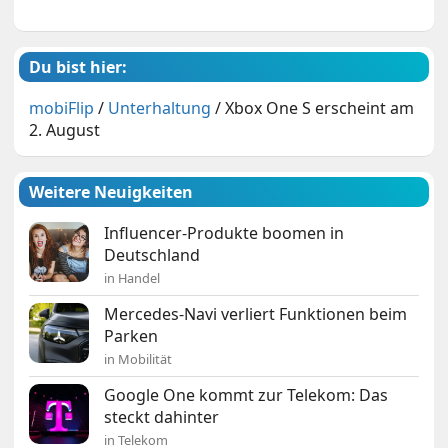
Du bist hier:
mobiFlip
/
Unterhaltung
/
Xbox One S erscheint am
2. August
Weitere Neuigkeiten
Influencer-Produkte boomen in
Deutschland
in Handel
Mercedes-Navi verliert Funktionen beim
Parken
in Mobilität
Google One kommt zur Telekom: Das
steckt dahinter
in Telekom