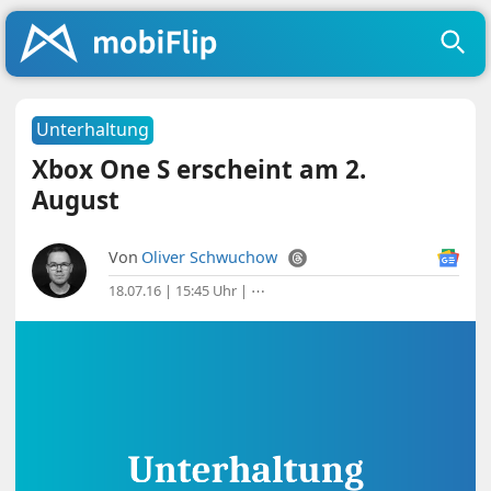
Unterhaltung
Xbox One S erscheint am 2.
August
Von
Oliver Schwuchow
18.07.16 | 15:45 Uhr
|
⋯