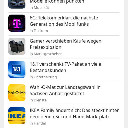
Modelle können punkten
in Mobilität
6G: Telekom erklärt die nächste
Generation des Mobilfunks
in Telekom
Gamer verschieben Käufe wegen
Preisexplosion
in Marktgeschehen
1&1 verschenkt TV-Paket an viele
Bestandskunden
in Unterhaltung
Wahl-O-Mat zur Landtagswahl in
Sachsen-Anhalt gestartet
in Dienste
IKEA Family ändert sich: Das steckt hinter
dem neuen Second-Hand-Marktplatz
in Handel