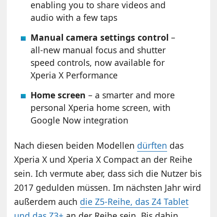
enabling you to share videos and
audio with a few taps
Manual camera settings control
–
all-new manual focus and shutter
speed controls, now available for
Xperia X Performance
Home screen
– a smarter and more
personal Xperia home screen, with
Google Now integration
Nach diesen beiden Modellen
dürften
das
Xperia X und Xperia X Compact an der Reihe
sein. Ich vermute aber, dass sich die Nutzer bis
2017 gedulden müssen. Im nächsten Jahr wird
außerdem auch
die Z5-Reihe, das Z4 Tablet
und das Z3+
an der Reihe sein. Bis dahin