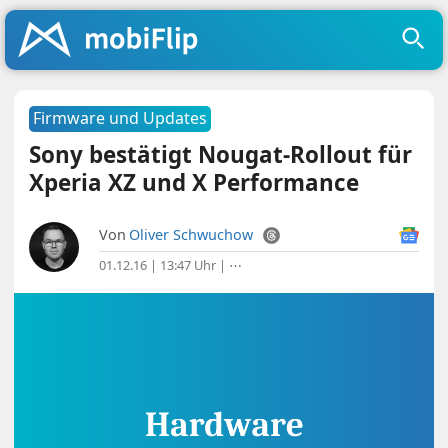
Firmware und Updates
Sony bestätigt Nougat-Rollout für
Xperia XZ und X Performance
Von
Oliver Schwuchow
01.12.16 | 13:47 Uhr
|
⋯