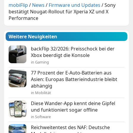
mobiFlip
/
News
/
Firmware und Updates
/
Sony
bestätigt Nougat-Rollout für Xperia XZ und X
Performance
Weitere Neuigkeiten
backFlip 32/2026: Preisschock bei der
Xbox beerdigt die Konsole
in Gaming
77 Prozent der E-Auto-Batterien aus
Asien: Europas Batterieindustrie bleibt
abhängig
in Mobilität
Diese Wander-App kennt deine Gipfel
und funktioniert sogar offline
in Software
Reichweitentest des NAF: Deutsche