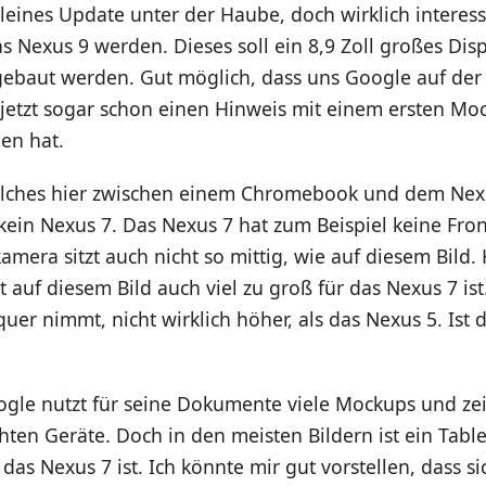
 kleines Update unter der Haube, doch wirklich interes
s Nexus 9 werden. Dieses soll ein 8,9 Zoll großes Disp
ebaut werden. Gut möglich, dass uns Google auf de
jetzt sogar schon einen Hinweis mit einem ersten Mo
en hat.
elches hier zwischen einem Chromebook und dem Nexus 
 kein Nexus 7. Das Nexus 7 hat zum Beispiel keine Fro
amera sitzt auch nicht so mittig, wie auf diesem Bild
 auf diesem Bild auch viel zu groß für das Nexus 7 ist.
er nimmt, nicht wirklich höher, als das Nexus 5. Ist d
ogle nutzt für seine Dokumente viele Mockups und zei
hten Geräte. Doch in den meisten Bildern ist ein Table
 das Nexus 7 ist. Ich könnte mir gut vorstellen, dass s