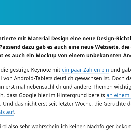
tierte mit Material Design eine neue Design-Richtli
Passend dazu gab es auch eine neue Webseite, die
ibt es auch ein Mockup von einem unbekannten And
 die gestrige Keynote mit
ein paar Zahlen ein
und gab 
il von Android-Tablets deutlich gewachsen ist. Doch 
nn erst mal nebensächlich und andere Themen wichtig
ch, dass Google hier im Hintergrund bereits
an einem
. Und das nicht erst seit letzter Woche, die Gerüchte 
ls auf
.
ird also sehr wahrscheinlich keinen Nachfolger bek