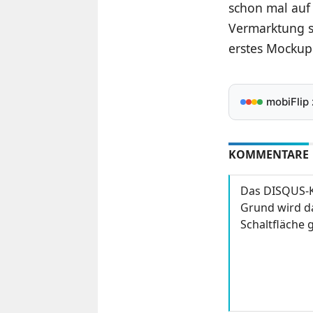
schon mal auf 
Vermarktung st
erstes Mockup
mobiFlip
KOMMENTARE
Das DISQUS-K
Grund wird da
Schaltfläche g