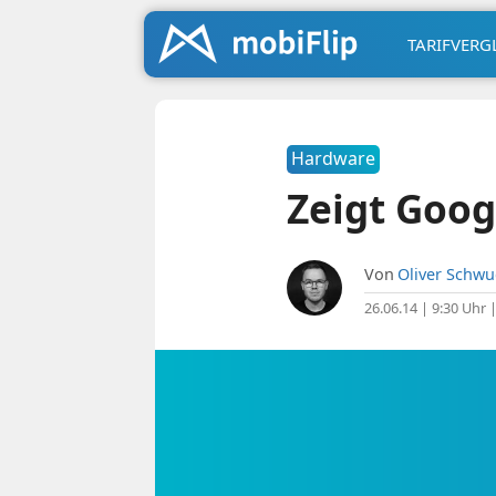
TARIFVERG
Hardware
Zeigt Goog
Von
Oliver Schw
26.06.14 | 9:30 Uhr