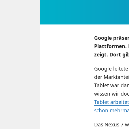
Google präsen
Plattformen. 
zeigt. Dort g
Google leitete
der Marktante
Tablet war da
wissen wir do
Tablet arbeitet
schon mehrma
Das Nexus 7 w