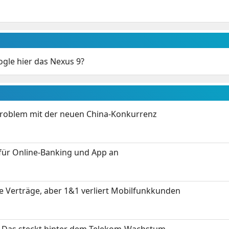
ogle hier das Nexus 9?
Problem mit der neuen China-Konkurrenz
für Online-Banking und App an
ue Verträge, aber 1&1 verliert Mobilfunkkunden
z: Das steckt hinter dem Telekom-Wachstum