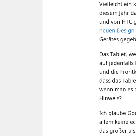
Vielleicht ein
diesem Jahr da
und von HTC g
neuen Design
Gerätes gegeb
Das Tablet, w
auf jedenfalls
und die Frontk
dass das Tablet
wenn man es qu
Hinweis?
Ich glaube Go
allem keine ec
das größer als