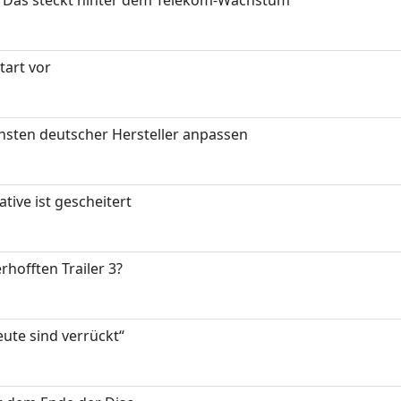
art vor
nsten deutscher Hersteller anpassen
tive ist gescheitert
rhofften Trailer 3?
eute sind verrückt“