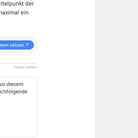
ttelpunkt der
maximal ein
aken setzen ↗
Fehler melden
us diesem
nachfolgende