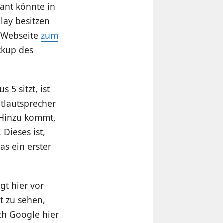
sant könnte in
lay besitzen
r Webseite
zum
ckup des
5 sitzt, ist
ntlautsprecher
. Hinzu kommt,
 Dieses ist,
as ein erster
gt hier vor
t zu sehen,
ich Google hier