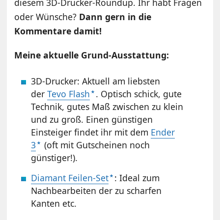
diesem 3D-Drucker-Roundup. Ihr habt Fragen
oder Wünsche?
Dann gern in die
Kommentare damit!
Meine aktuelle Grund-Ausstattung:
3D-Drucker: Aktuell am liebsten
der
Tevo Flash
. Optisch schick, gute
Technik, gutes Maß zwischen zu klein
und zu groß. Einen günstigen
Einsteiger findet ihr mit dem
Ender
3
(oft mit Gutscheinen noch
günstiger!).
Diamant Feilen-Set
: Ideal zum
Nachbearbeiten der zu scharfen
Kanten etc.