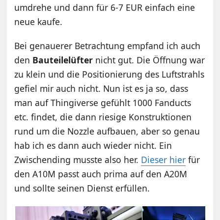
umdrehe und dann für 6-7 EUR einfach eine
neue kaufe.
Bei genauerer Betrachtung empfand ich auch
den
Bauteilelüfter
nicht gut. Die Öffnung war
zu klein und die Positionierung des Luftstrahls
gefiel mir auch nicht. Nun ist es ja so, dass
man auf Thingiverse gefühlt 1000 Fanducts
etc. findet, die dann riesige Konstruktionen
rund um die Nozzle aufbauen, aber so genau
hab ich es dann auch wieder nicht. Ein
Zwischending musste also her.
Dieser hier
für
den A10M passt auch prima auf den A20M
und sollte seinen Dienst erfüllen.