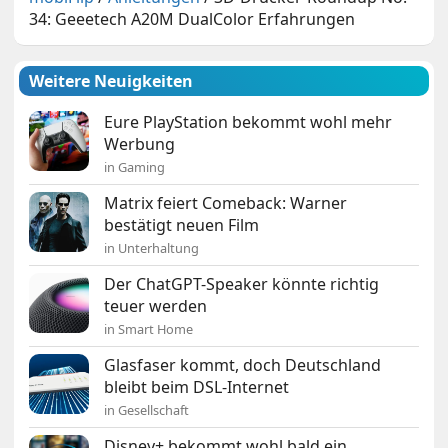
34: Geeetech A20M DualColor Erfahrungen
Weitere Neuigkeiten
Eure PlayStation bekommt wohl mehr
Werbung
in Gaming
Matrix feiert Comeback: Warner
bestätigt neuen Film
in Unterhaltung
Der ChatGPT-Speaker könnte richtig
teuer werden
in Smart Home
Glasfaser kommt, doch Deutschland
bleibt beim DSL-Internet
in Gesellschaft
Disney+ bekommt wohl bald ein