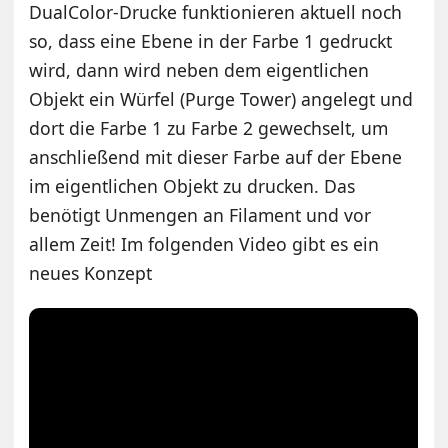
DualColor-Drucke funktionieren aktuell noch
so, dass eine Ebene in der Farbe 1 gedruckt
wird, dann wird neben dem eigentlichen
Objekt ein Würfel (Purge Tower) angelegt und
dort die Farbe 1 zu Farbe 2 gewechselt, um
anschließend mit dieser Farbe auf der Ebene
im eigentlichen Objekt zu drucken. Das
benötigt Unmengen an Filament und vor
allem Zeit! Im folgenden Video gibt es ein
neues Konzept