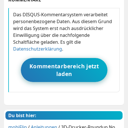
Das DISQUS-Kommentarsystem verarbeitet
personenbezogene Daten. Aus diesem Grund
wird das System erst nach ausdrücklicher
Einwilligung über die nachfolgende
Schaltfläche geladen. Es gilt die
Datenschutzerklärung
.
Kommentarbereich jetzt
laden
Du bist hier:
mobiFlip
/
Anleitungen
/
3D-Drucker-Roundup No.