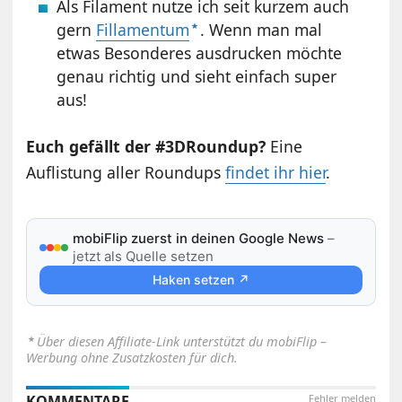
Als Filament nutze ich seit kurzem auch
gern
Fillamentum
. Wenn man mal
etwas Besonderes ausdrucken möchte
genau richtig und sieht einfach super
aus!
Euch gefällt der #3DRoundup?
Eine
Auflistung aller Roundups
findet ihr hier
.
mobiFlip zuerst in deinen Google News
–
jetzt als Quelle setzen
Haken setzen ↗
⋆
Über diesen Affiliate-Link unterstützt du mobiFlip –
Werbung ohne Zusatzkosten für dich.
KOMMENTARE
Fehler melden