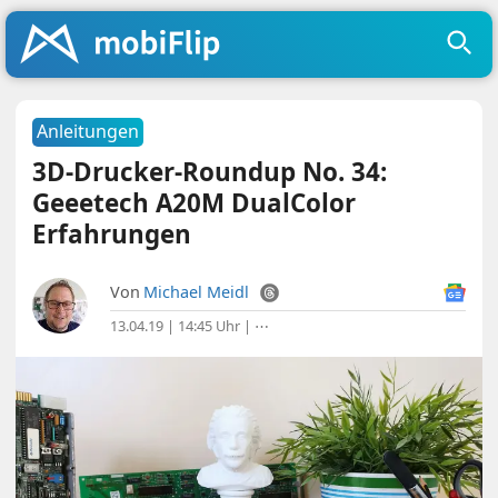
Anleitungen
3D-Drucker-Roundup No. 34:
Geeetech A20M DualColor
Erfahrungen
Von
Michael Meidl
13.04.19 | 14:45 Uhr
|
⋯