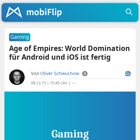
Gaming
Age of Empires: World Domination
für Android und iOS ist fertig
Von
Oliver Schwuchow
08.12.15 | 15:45 Uhr
|
⋯