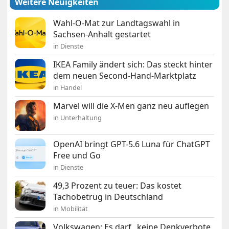
Weitere Neuigkeiten
Wahl-O-Mat zur Landtagswahl in
Sachsen-Anhalt gestartet
in Dienste
IKEA Family ändert sich: Das steckt hinter
dem neuen Second-Hand-Marktplatz
in Handel
Marvel will die X-Men ganz neu auflegen
in Unterhaltung
OpenAI bringt GPT-5.6 Luna für ChatGPT
Free und Go
in Dienste
49,3 Prozent zu teuer: Das kostet
Tachobetrug in Deutschland
in Mobilität
Volkswagen: Es darf „keine Denkverbote