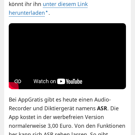
könnt ihr ihn
unter diesem Link
herunterladen
.
Bei AppGratis gibt es heute einen Audio-
Recorder und Diktiergerät namens
ASR
. Die
App kostet in der werbefreien Version
normalerweise 3,00 Euro. Von den Funktionen
her kann sich ASR sehen lassen. So gibt