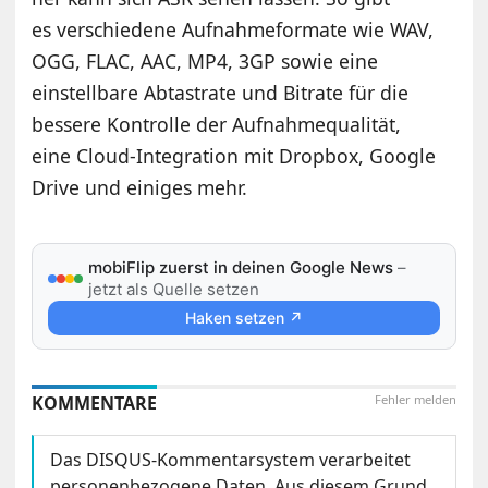
es verschiedene Aufnahmeformate wie WAV,
OGG, FLAC, AAC, MP4, 3GP sowie eine
einstellbare Abtastrate und Bitrate für die
bessere Kontrolle der Aufnahmequalität,
eine Cloud-Integration mit Dropbox, Google
Drive und einiges mehr.
mobiFlip zuerst in deinen Google News
–
jetzt als Quelle setzen
Haken setzen ↗
KOMMENTARE
Fehler melden
Das DISQUS-Kommentarsystem verarbeitet
personenbezogene Daten. Aus diesem Grund