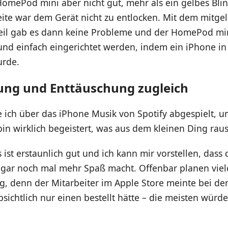
HomePod mini aber nicht gut, mehr als ein gelbes Bli
ite war dem Gerät nicht zu entlocken. Mit dem mitge
teil gab es dann keine Probleme und der HomePod mi
und einfach eingerichtet werden, indem ein iPhone i
urde.
ung und Enttäuschung zugleich
e ich über das iPhone Musik von Spotify abgespielt, 
 bin wirklich begeistert, was aus dem kleinen Ding ra
 ist erstaunlich gut und ich kann mir vorstellen, dass 
ogar noch mal mehr Spaß macht. Offenbar planen viel
g, denn der Mitarbeiter im Apple Store meinte bei d
bsichtlich nur einen bestellt hätte – die meisten würde