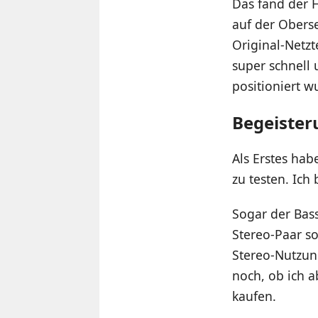
Das fand der 
auf der Oberse
Original-Netz
super schnell 
positioniert w
Begeister
Als Erstes hab
zu testen. Ich
Sogar der Bass
Stereo-Paar s
Stereo-Nutzun
noch, ob ich a
kaufen.