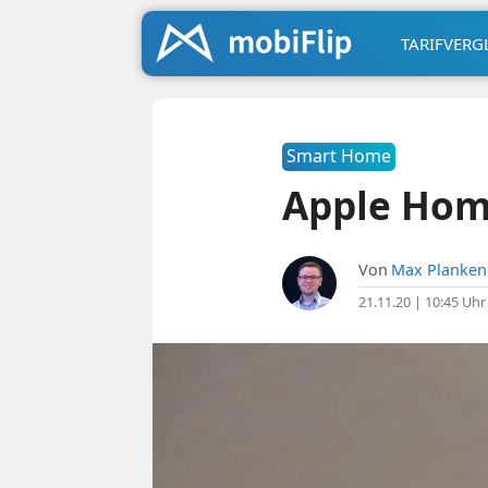
TARIFVERG
Smart Home
Apple Hom
Von
Max Planken
21.11.20 | 10:45 Uhr