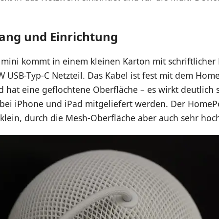
ang und Einrichtung
ini kommt in einem kleinen Karton mit schriftlicher
 USB-Typ-C Netzteil. Das Kabel ist fest mit dem Hom
hat eine geflochtene Oberfläche – es wirkt deutlich st
 bei iPhone und iPad mitgeliefert werden. Der HomeP
h klein, durch die Mesh-Oberfläche aber auch sehr hoc