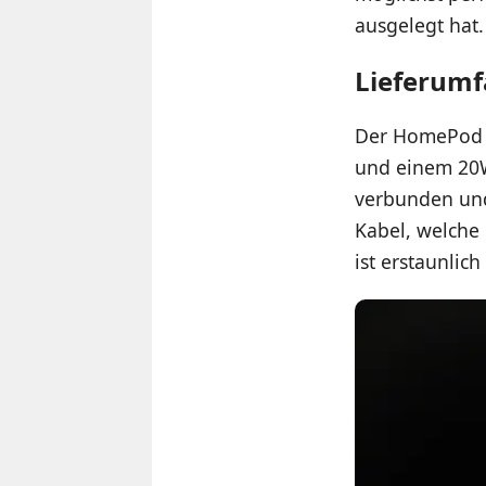
ausgelegt hat.
Lieferumf
Der HomePod m
und einem 20W
verbunden und 
Kabel, welche
ist erstaunlic