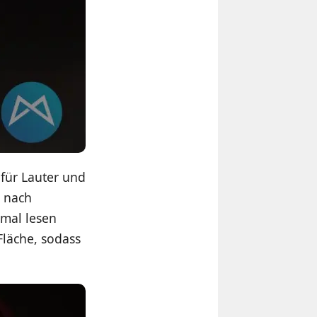
 für Lauter und
e nach
hmal lesen
Fläche, sodass