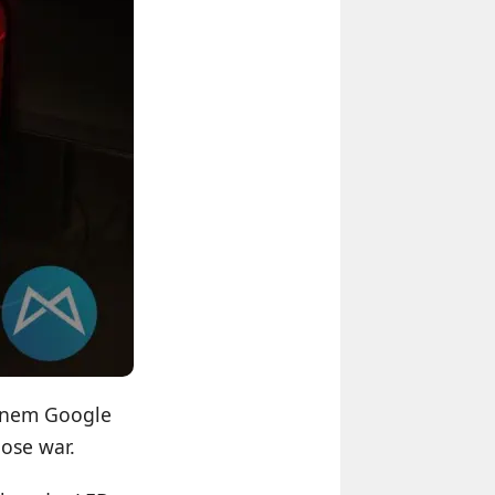
einem Google
ose war.