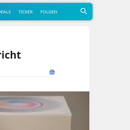
DEALS
TICKER
FOLGEN
icht