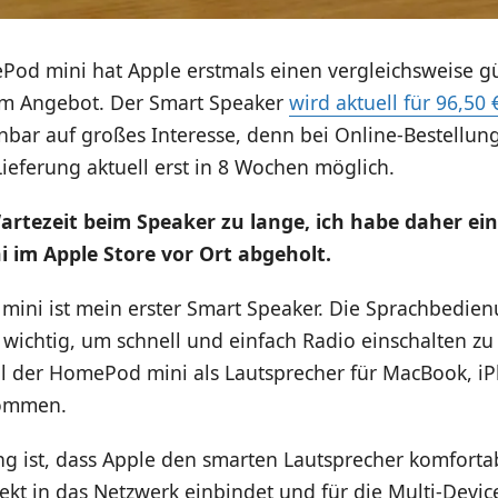
od mini hat Apple erstmals einen vergleichsweise g
im Angebot. Der Smart Speaker
wird aktuell für 96,50
nbar auf großes Interesse, denn bei Online-Bestellun
 Lieferung aktuell erst in 8 Wochen möglich.
artezeit beim Speaker zu lange, ich habe daher ei
 im Apple Store vor Ort abgeholt.
ini ist mein erster Smart Speaker. Die Sprachbedienu
wichtig, um schnell und einfach Radio einschalten zu
oll der HomePod mini als Lautsprecher für MacBook, 
kommen.
g ist, dass Apple den smarten Lautsprecher komforta
ekt in das Netzwerk einbindet und für die Multi-Devi