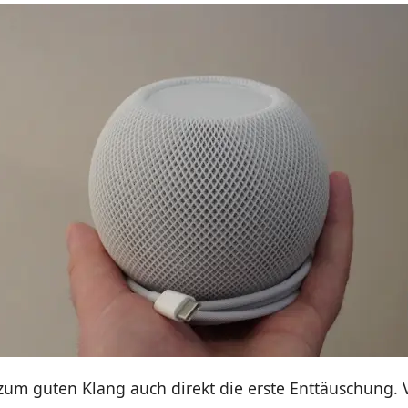
 zum guten Klang auch direkt die erste Enttäuschung.