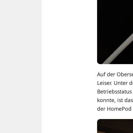
Auf der Oberse
Leiser. Unter 
Betriebsstatus
konnte, ist da
der HomePod m