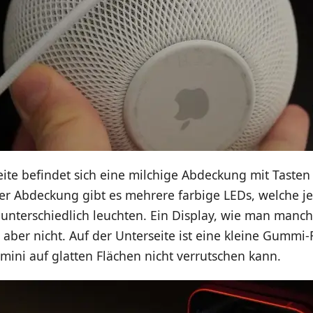
ite befindet sich eine milchige Abdeckung mit Tasten
der Abdeckung gibt es mehrere farbige LEDs, welche j
 unterschiedlich leuchten. Ein Display, wie man manc
s aber nicht. Auf der Unterseite ist eine kleine Gummi-
ini auf glatten Flächen nicht verrutschen kann.