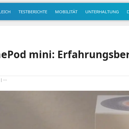
LEICH
TESTBERICHTE
MOBILITÄT
UNTERHALTUNG
ePod mini: Erfahrungsber
|
⋯