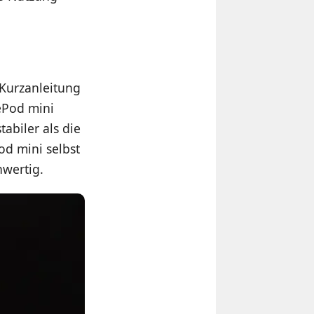
 Kurzanleitung
ePod mini
abiler als die
od mini selbst
hwertig.