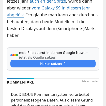
letztes Jahr
auch an der Spitze
, wurde dann
aber wieder
vom Galaxy S9 in diesem Jahr
abgelöst
. Ich glaube man kann aber durchaus
behaupten, dann beide Modelle mit die
besten Displays auf dem (Smartphone-)Markt
haben.
mobiFlip zuerst in deinen Google News
–
jetzt als Quelle setzen
Haken setzen ↗
KOMMENTARE
Fehler melden
Das DISQUS-Kommentarsystem verarbeitet
personenbezogene Daten. Aus diesem Grund
wird das System erst nach ausdrücklicher