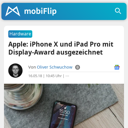
Hardware
Apple: iPhone X und iPad Pro mit
Display-Award ausgezeichnet
Von
Oliver Schwuchow
16.05.18 | 10:45 Uhr
|
⋯