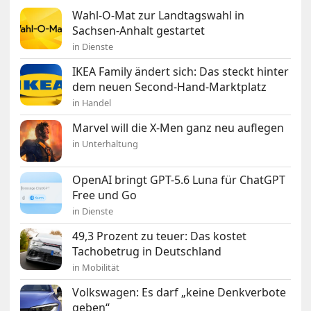
Wahl-O-Mat zur Landtagswahl in
Sachsen-Anhalt gestartet
in Dienste
IKEA Family ändert sich: Das steckt hinter
dem neuen Second-Hand-Marktplatz
in Handel
Marvel will die X-Men ganz neu auflegen
in Unterhaltung
OpenAI bringt GPT-5.6 Luna für ChatGPT
Free und Go
in Dienste
49,3 Prozent zu teuer: Das kostet
Tachobetrug in Deutschland
in Mobilität
Volkswagen: Es darf „keine Denkverbote
geben“