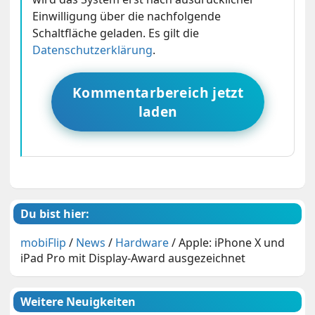
Einwilligung über die nachfolgende
Schaltfläche geladen. Es gilt die
Datenschutzerklärung
.
Kommentarbereich jetzt
laden
Du bist hier:
mobiFlip
/
News
/
Hardware
/
Apple: iPhone X und
iPad Pro mit Display-Award ausgezeichnet
Weitere Neuigkeiten