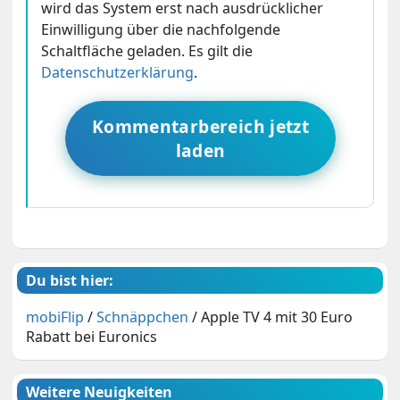
wird das System erst nach ausdrücklicher
Einwilligung über die nachfolgende
Schaltfläche geladen. Es gilt die
Datenschutzerklärung
.
Kommentarbereich jetzt
laden
Du bist hier:
mobiFlip
/
Schnäppchen
/
Apple TV 4 mit 30 Euro
Rabatt bei Euronics
Weitere Neuigkeiten