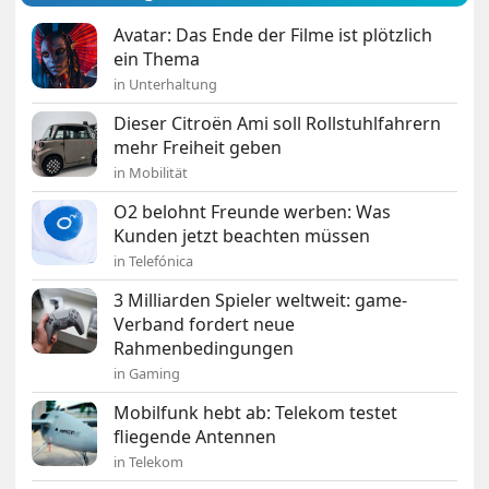
Avatar: Das Ende der Filme ist plötzlich
ein Thema
in Unterhaltung
Dieser Citroën Ami soll Rollstuhlfahrern
mehr Freiheit geben
in Mobilität
O2 belohnt Freunde werben: Was
Kunden jetzt beachten müssen
in Telefónica
3 Milliarden Spieler weltweit: game-
Verband fordert neue
Rahmenbedingungen
in Gaming
Mobilfunk hebt ab: Telekom testet
fliegende Antennen
in Telekom