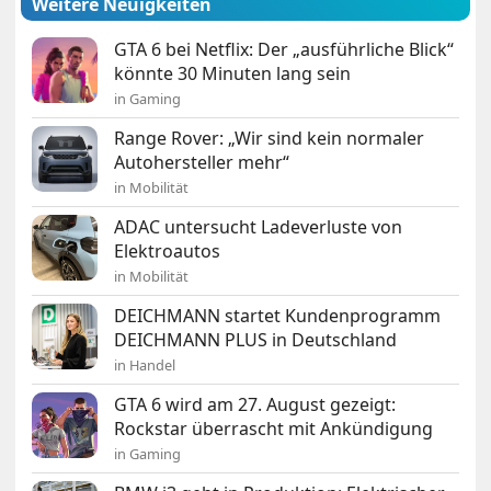
Weitere Neuigkeiten
GTA 6 bei Netflix: Der „ausführliche Blick“
könnte 30 Minuten lang sein
in Gaming
Range Rover: „Wir sind kein normaler
Autohersteller mehr“
in Mobilität
ADAC untersucht Ladeverluste von
Elektroautos
in Mobilität
DEICHMANN startet Kundenprogramm
DEICHMANN PLUS in Deutschland
in Handel
GTA 6 wird am 27. August gezeigt:
Rockstar überrascht mit Ankündigung
in Gaming