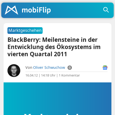
Marktgeschehen
BlackBerry: Meilensteine in der
Entwicklung des Ökosystems im
vierten Quartal 2011
Von
Oliver Schwuchow
16.04.12 | 14:18 Uhr
|
1 Kommentar