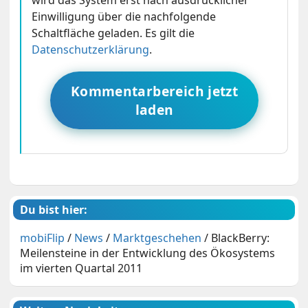
wird das System erst nach ausdrücklicher
Einwilligung über die nachfolgende
Schaltfläche geladen. Es gilt die
Datenschutzerklärung
.
Kommentarbereich jetzt
laden
Du bist hier:
mobiFlip
/
News
/
Marktgeschehen
/
BlackBerry:
Meilensteine in der Entwicklung des Ökosystems
im vierten Quartal 2011