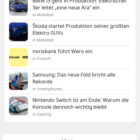
BMW i3 geht in Produktion: Elektrischer
3er leitet „eine neue Ära“ ein
in Mobilität
Škoda startet Produktion seines größten
Elektro-SUVs
in Mobilität
norisbank führt Wero ein
in Fintech
Samsung: Das neue Fold bricht alle
Rekorde
in Smartphones
Nintendo Switch ist am Ende: Warum die
Konsole dennoch wichtig bleibt
in Gaming