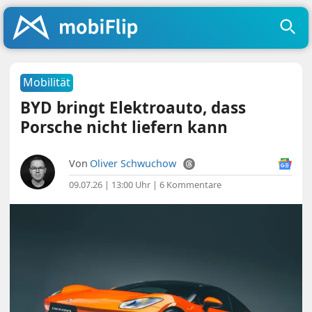
Mobilität
BYD bringt Elektroauto, dass
Porsche nicht liefern kann
Von
Oliver Schwuchow
09.07.26 | 13:00 Uhr
|
6 Kommentare