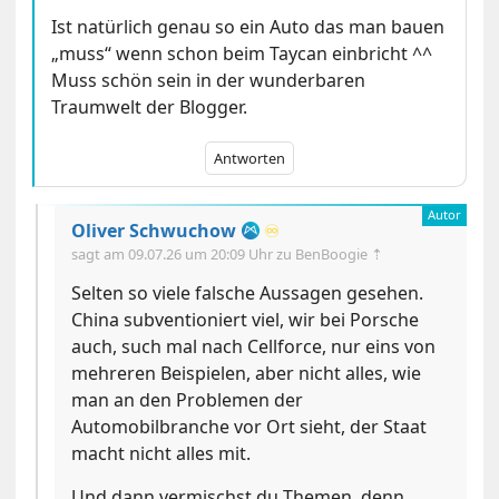
Ist natürlich genau so ein Auto das man bauen
„muss“ wenn schon beim Taycan einbricht ^^
Muss schön sein in der wunderbaren
Traumwelt der Blogger.
Antworten
Oliver Schwuchow
♾️
sagt am
09.07.26 um 20:09 Uhr
zu BenBoogie ⇡
Selten so viele falsche Aussagen gesehen.
China subventioniert viel, wir bei Porsche
auch, such mal nach Cellforce, nur eins von
mehreren Beispielen, aber nicht alles, wie
man an den Problemen der
Automobilbranche vor Ort sieht, der Staat
macht nicht alles mit.
Und dann vermischst du Themen, denn