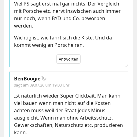
Viel PS sagt erst mal gar nichts. Der Vergleich
mit Porsche etc. nervt inzwischen auch immer
nur noch, wenn BYD und Co. beworben
werden.
Wichtig ist, wie fährt sich die Kiste. Und da
kommt wenig an Porsche ran.
Antworten
BenBoogie
👋
sagt am
09.07.26 um 19:03 Uhr
Ist natürlich wieder Super Clickbait. Man kann
viel bauen wenn man nicht auf die Kosten
achten muss weil der Staat jedes Minus
ausgleicht. Wenn man ohne Arbeitsschutz,
Gewerkschaften, Naturschutz etc. produzieren
kann.