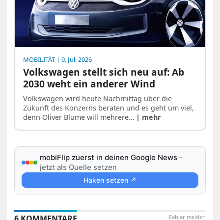
MOBILITÄT
| 9. Juli 2026
Volkswagen stellt sich neu auf: Ab
2030 weht ein anderer Wind
Volkswagen wird heute Nachmittag über die
Zukunft des Konzerns beraten und es geht um viel,
denn Oliver Blume will mehrere…
| mehr
mobiFlip zuerst in deinen Google News
–
jetzt als Quelle setzen
Haken setzen ↗
6 KOMMENTARE
Fehler melden