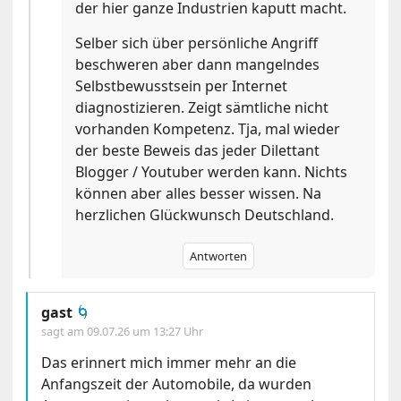
der hier ganze Industrien kaputt macht.
Selber sich über persönliche Angriff
beschweren aber dann mangelndes
Selbstbewusstsein per Internet
diagnostizieren. Zeigt sämtliche nicht
vorhanden Kompetenz. Tja, mal wieder
der beste Beweis das jeder Dilettant
Blogger / Youtuber werden kann. Nichts
können aber alles besser wissen. Na
herzlichen Glückwunsch Deutschland.
Antworten
gast
🌀
sagt am
09.07.26 um 13:27 Uhr
Das erinnert mich immer mehr an die
Anfangszeit der Automobile, da wurden