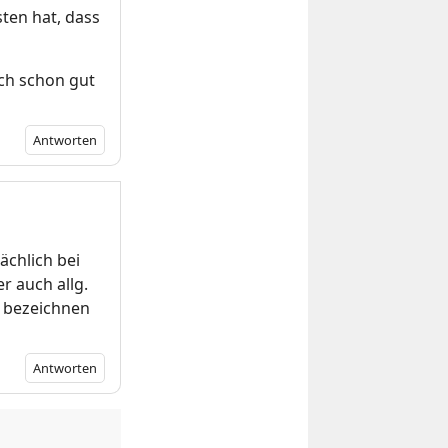
ten hat, dass
 ich schon gut
Antworten
ächlich bei
r auch allg.
o bezeichnen
Antworten