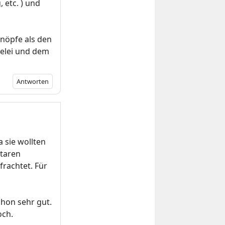
 etc. ) und
Knöpfe als den
elei und dem
Antworten
 sie wollten
ntaren
frachtet. Für
hon sehr gut.
och.