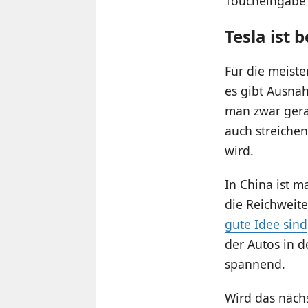
Toucheingabe 
Tesla ist 
Für die meiste
es gibt Ausnah
man zwar gerad
auch streichen
wird.
In China ist m
die Reichweite
gute Idee sind
der Autos in d
spannend.
Wird das nächs