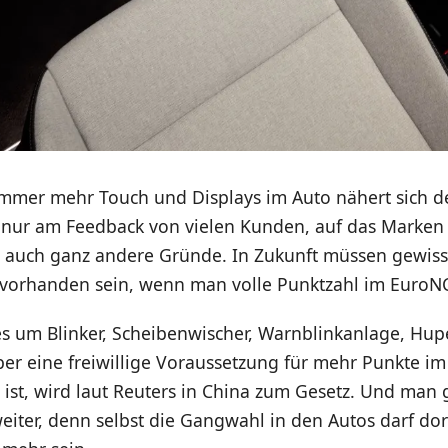
immer mehr Touch und Displays im Auto nähert sich 
t nur am Feedback von vielen Kunden, auf das Marken 
t auch ganz andere Gründe. In Zukunft müssen gewis
 vorhanden sein, wenn man volle Punktzahl im EuroN
es um Blinker, Scheibenwischer, Warnblinkanlage, Hu
er eine freiwillige Voraussetzung für mehr Punkte im
t ist, wird laut Reuters in China zum Gesetz. Und man
weiter, denn selbst die Gangwahl in den Autos darf dor