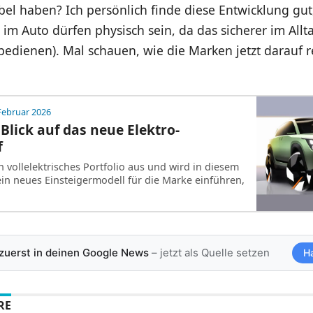
el haben? Ich persönlich finde diese Entwicklung gut
im Auto dürfen physisch sein, da das sicherer im Allt
bedienen). Mal schauen, wie die Marken jetzt darauf 
Februar 2026
 Blick auf das neue Elektro-
f
 vollelektrisches Portfolio aus und wird in diesem
ein neues Einsteigermodell für die Marke einführen,
 zuerst in deinen Google News
– jetzt als Quelle setzen
H
RE