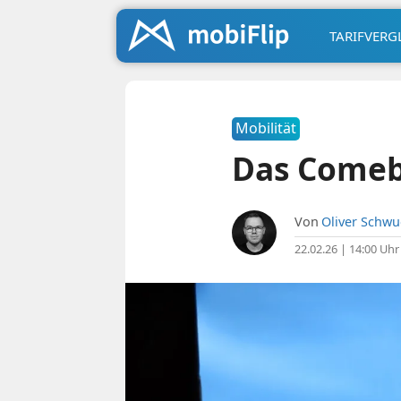
TARIFVERG
Mobilität
Das Comeb
Von
Oliver Schw
22.02.26 | 14:00 Uhr