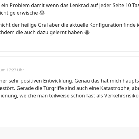
 ein Problem damit wenn das Lenkrad auf jeder Seite 10 Tas
richtige erwische 😂
 nicht der heilige Gral aber die aktuelle Konfiguration finde
chdem die auch dazu gelernt haben 😂
 um 17:27 Uhr
iner sehr positiven Entwicklung. Genau das hat mich haupts
estört. Gerade die Türgriffe sind auch eine Katastrophe, abe
ienung, welche man teilweise schon fast als Verkehrsrisik