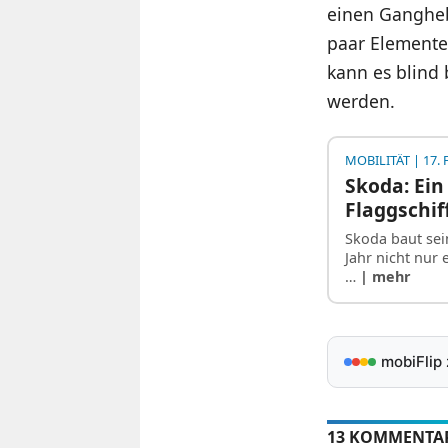
einen Gangheb
paar Elemente 
kann es blind 
werden.
MOBILITÄT
| 17. 
Skoda: Ein
Flaggschif
Skoda baut sein
Jahr nicht nur 
…
| mehr
mobiFlip
13 KOMMENTA