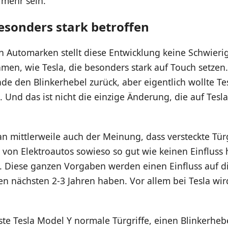
mehr sein.
besonders stark betroffen
n Automarken stellt diese Entwicklung keine Schwierig
men, wie Tesla, die besonders stark auf Touch setzen.
e den Blinkerhebel zurück, aber eigentlich wollte Te
. Und das ist nicht die einzige Änderung, die auf Te
an mittlerweile auch der Meinung, dass versteckte Türg
 von Elektroautos sowieso so gut wie keinen Einfluss
. Diese ganzen Vorgaben werden einen Einfluss auf d
en nächsten 2-3 Jahren haben. Vor allem bei Tesla wir
te Tesla Model Y normale Türgriffe, einen Blinkerheb