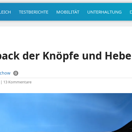
LEICH
TESTBERICHTE
MOBILITÄT
UNTERHALTUNG
ack der Knöpfe und Hebe
uchow
|
13 Kommentare