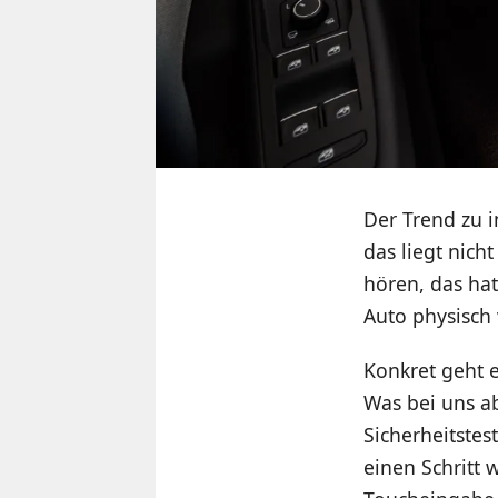
Der Trend zu 
das liegt nich
hören, das ha
Auto physisch
Konkret geht 
Was bei uns ab
Sicherheitstes
einen Schritt 