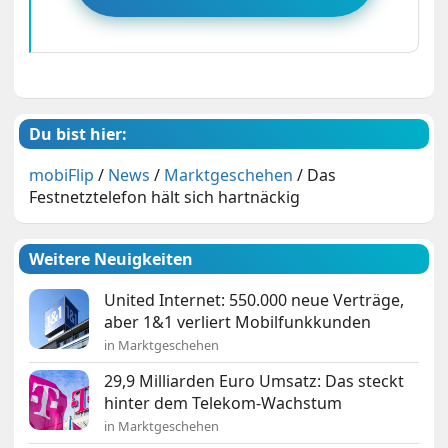
Du bist hier:
mobiFlip
/
News
/
Marktgeschehen
/
Das
Festnetztelefon hält sich hartnäckig
Weitere Neuigkeiten
United Internet: 550.000 neue Verträge,
aber 1&1 verliert Mobilfunkkunden
in Marktgeschehen
29,9 Milliarden Euro Umsatz: Das steckt
hinter dem Telekom-Wachstum
in Marktgeschehen