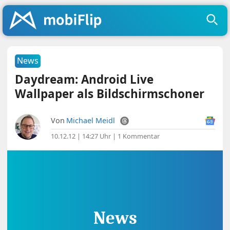
News
Daydream: Android Live
Wallpaper als Bildschirmschoner
Von
Michael Meidl
10.12.12 | 14:27 Uhr
|
1 Kommentar