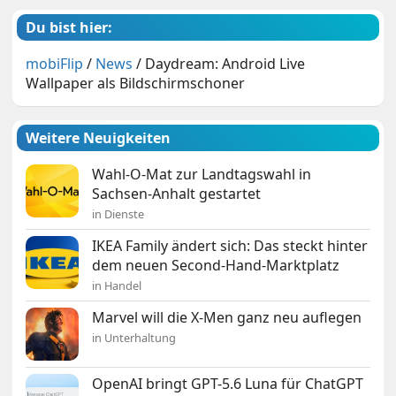
Du bist hier:
mobiFlip
/
News
/
Daydream: Android Live
Wallpaper als Bildschirmschoner
Weitere Neuigkeiten
Wahl-O-Mat zur Landtagswahl in
Sachsen-Anhalt gestartet
in Dienste
IKEA Family ändert sich: Das steckt hinter
dem neuen Second-Hand-Marktplatz
in Handel
Marvel will die X-Men ganz neu auflegen
in Unterhaltung
OpenAI bringt GPT-5.6 Luna für ChatGPT