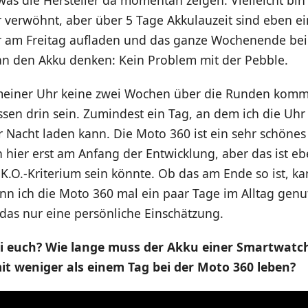
 verwöhnt, aber über 5 Tage Akkulauzeit sind eben ei
r am Freitag aufladen und das ganze Wochenende be
 an den Akku denken: Kein Problem mit der Pebble.
meiner Uhr keine zwei Wochen über die Runden komm
sen drin sein. Zumindest ein Tag, an dem ich die Uhr 
 Nacht laden kann. Die Moto 360 ist ein sehr schönes
 hier erst am Anfang der Entwicklung, aber das ist eb
n K.O.-Kriterium sein könnte. Ob das am Ende so ist, ka
nn ich die Moto 360 mal ein paar Tage im Alltag genu
das nur eine persönliche Einschätzung.
ei euch? Wie lange muss der Akku einer Smartwatc
it weniger als einem Tag bei der Moto 360 leben?