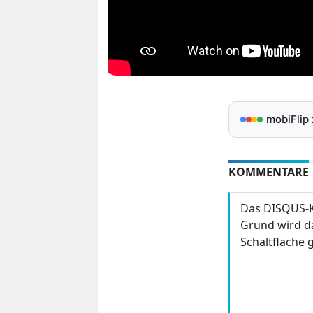
mobiFlip
KOMMENTARE
Das DISQUS-K
Grund wird da
Schaltfläche g