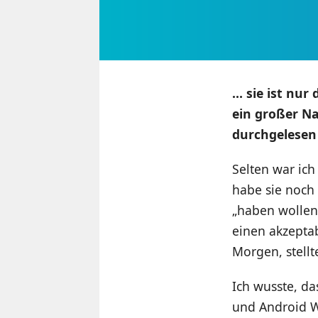
… sie ist nur
ein großer Na
durchgelesen 
Selten war ich
habe sie noch
„haben wollen“
einen akzepta
Morgen, stellt
Ich wusste, d
und Android W