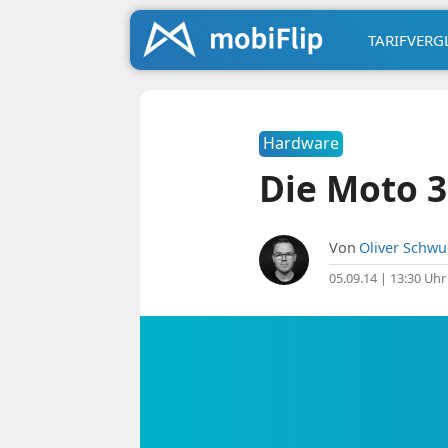
TARIFVERG
Hardware
Die Moto 36
Von
Oliver Schw
05.09.14 | 13:30 Uhr