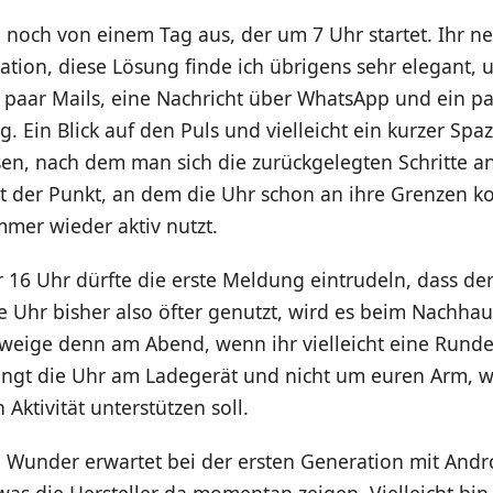
 noch von einem Tag aus, der um 7 Uhr startet. Ihr n
ation, diese Lösung finde ich übrigens sehr elegant, 
 paar Mails, eine Nachricht über WhatsApp und ein pa
ag. Ein Blick auf den Puls und vielleicht ein kurzer Sp
en, nach dem man sich die zurückgelegten Schritte a
st der Punkt, an dem die Uhr schon an ihre Grenzen 
mmer wieder aktiv nutzt.
 16 Uhr dürfte die erste Meldung eintrudeln, dass de
die Uhr bisher also öfter genutzt, wird es beim Nachh
chweige denn am Abend, wenn ihr vielleicht eine Rund
ängt die Uhr am Ladegerät und nicht um euren Arm, w
 Aktivität unterstützen soll.
e Wunder erwartet bei der ersten Generation mit Andr
was die Hersteller da momentan zeigen. Vielleicht bin