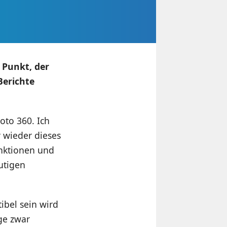
 Punkt, der
Berichte
oto 360. Ich
 wieder dieses
unktionen und
utigen
ibel sein wird
ge zwar