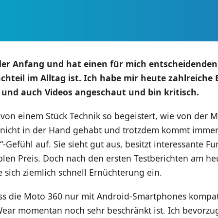
 der Anfang und hat einen für mich entscheidenden
chteil im Alltag ist. Ich habe mir heute zahlreiche 
und auch Videos angeschaut und bin kritisch.
 von einem Stück Technik so begeistert, wie von der M
 nicht in der Hand gehabt und trotzdem kommt immer
-Gefühl auf. Sie sieht gut aus, besitzt interessante F
blen Preis. Doch nach den ersten Testberichten am he
e sich ziemlich schnell Ernüchterung ein.
ass die Moto 360 nur mit Android-Smartphones kompat
ear momentan noch sehr beschränkt ist. Ich bevorzu