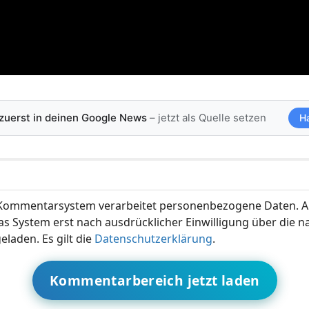
 zuerst in deinen Google News
– jetzt als Quelle setzen
H
ommentarsystem verarbeitet personenbezogene Daten. A
s System erst nach ausdrücklicher Einwilligung über die 
eladen. Es gilt die
Datenschutzerklärung
.
Kommentarbereich jetzt laden