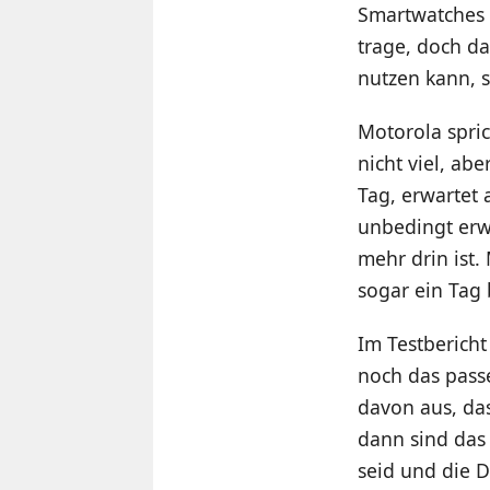
Smartwatches 
trage, doch da
nutzen kann, st
Motorola spri
nicht viel, a
Tag, erwartet 
unbedingt erwa
mehr drin ist.
sogar ein Tag 
Im Testberich
noch das pass
davon aus, da
dann sind das
seid und die D