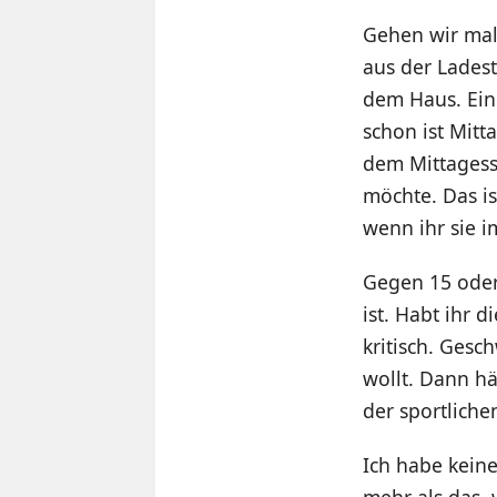
Gehen wir mal
aus der Ladest
dem Haus. Ein
schon ist Mitt
dem Mittagess
möchte. Das i
wenn ihr sie i
Gegen 15 oder
ist. Habt ihr 
kritisch. Ges
wollt. Dann h
der sportlichen
Ich habe kein
mehr als das, 