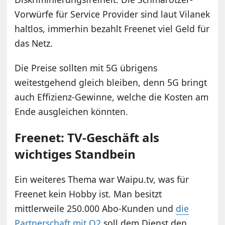
Vorwürfe für Service Provider sind laut Vilanek
haltlos, immerhin bezahlt Freenet viel Geld für
das Netz.
Die Preise sollten mit 5G übrigens
weitestgehend gleich bleiben, denn 5G bringt
auch Effizienz-Gewinne, welche die Kosten am
Ende ausgleichen könnten.
Freenet: TV-Geschäft als
wichtiges Standbein
Ein weiteres Thema war Waipu.tv, was für
Freenet kein Hobby ist. Man besitzt
mittlerweile 250.000 Abo-Kunden und
die
Partnerschaft mit O2
soll dem Dienst den