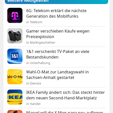
Weitere Neuigkeiten
6G: Telekom erklärt die nächste
Generation des Mobilfunks
in Telekom
Gamer verschieben Käufe wegen
Preisexplosion
in Marktgeschehen
1&1 verschenkt TV-Paket an viele
Bestandskunden
in Unterhaltung
Wahl-O-Mat zur Landtagswahl in
Sachsen-Anhalt gestartet
in Dienste
IKEA Family ändert sich: Das steckt hinter
dem neuen Second-Hand-Marktplatz
in Handel
Marvel will die X-Men ganz neu auflegen