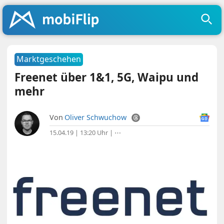
Marktgeschehen
Freenet über 1&1, 5G, Waipu und
mehr
Von
Oliver Schwuchow
15.04.19 | 13:20 Uhr
|
⋯