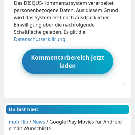
Das DISQUS-Kommentarsystem verarbeitet
personenbezogene Daten. Aus diesem Grund
wird das System erst nach ausdrücklicher
Einwilligung über die nachfolgende
Schaltfläche geladen. Es gilt die
Datenschutzerklärung
.
Kommentarbereich jetzt
laden
Du bist hier:
mobiFlip
/
News
/
Google Play Movies für Android
erhält Wunschliste