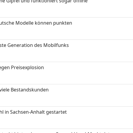
 Gipfel und funktioniert sogar offline
eutsche Modelle können punkten
hste Generation des Mobilfunks
gen Preisexplosion
 viele Bestandskunden
 in Sachsen-Anhalt gestartet