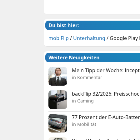
Du bist hier:
mobiFlip
/
Unterhaltung
/
Google Play 
Weitere Neuigkeiten
Mein Tipp der Woche: Incepti
in Kommentar
backFlip 32/2026: Preisschoc
in Gaming
77 Prozent der E-Auto-Batter
in Mobilität