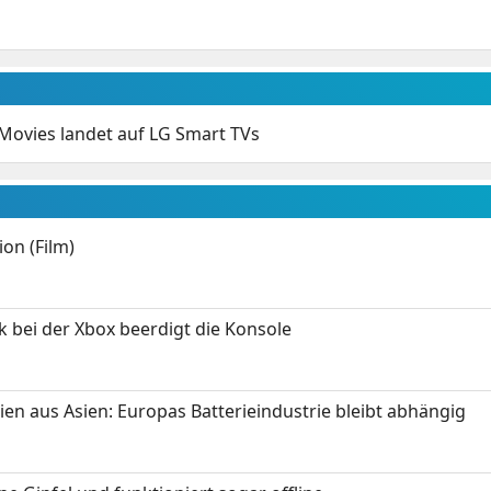
Movies landet auf LG Smart TVs
on (Film)
k bei der Xbox beerdigt die Konsole
ien aus Asien: Europas Batterieindustrie bleibt abhängig