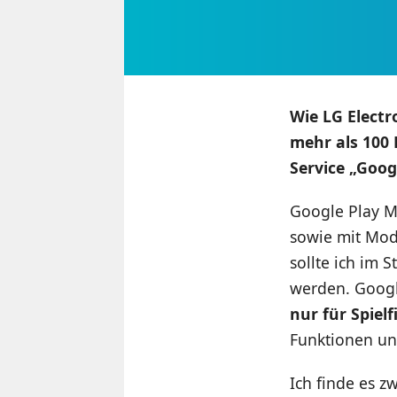
Wie LG Electr
mehr als 100 
Service „Goo
Google Play M
sowie mit Mod
sollte ich im 
werden. Googl
nur für Spielf
Funktionen un
Ich finde es z