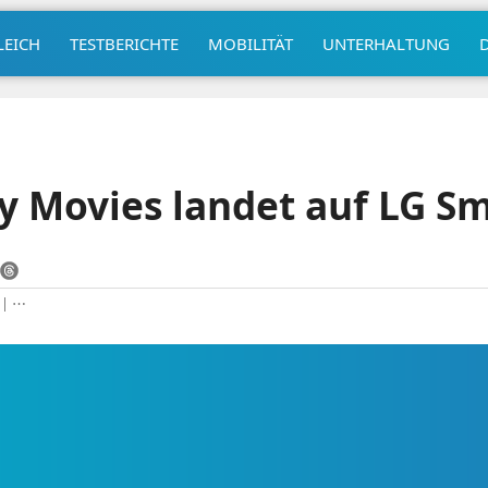
LEICH
TESTBERICHTE
MOBILITÄT
UNTERHALTUNG
y Movies landet auf LG Sm
|
⋯