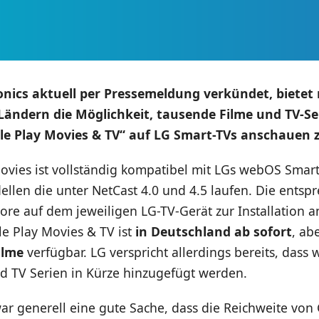
onics aktuell per Pressemeldung verkündet, bietet 
Ländern die Möglichkeit, tausende Filme und TV-Se
gle Play Movies & TV“ auf LG Smart-TVs anschauen 
ovies ist vollständig kompatibel mit LGs webOS Smart
ellen die unter NetCast 4.0 und 4.5 laufen. Die ents
Store auf dem jeweiligen LG-TV-Gerät zur Installation
e Play Movies & TV ist
in Deutschland ab sofort
, ab
ilme
verfügbar. LG verspricht allerdings bereits, dass 
d TV Serien in Kürze hinzugefügt werden.
war generell eine gute Sache, dass die Reichweite von