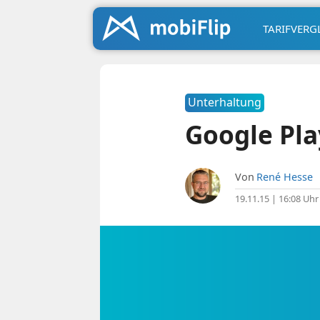
TARIFVERG
Unterhaltung
Google Pla
Von
René Hesse
19.11.15 | 16:08 Uhr