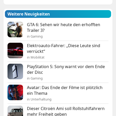
Weitere Neuigkeiten
GTA 6: Sehen wir heute den erhofften
Trailer 3?
in Gaming
Elektroauto-Fahrer: „Diese Leute sind
verrückt“
in Mobilität
PlayStation 5: Sony warnt vor dem Ende
der Disc
in Gaming
Avatar: Das Ende der Filme ist plötzlich
ein Thema
in Unterhaltung
Dieser Citroën Ami soll Rollstuhlfahrern
mehr Freiheit geben