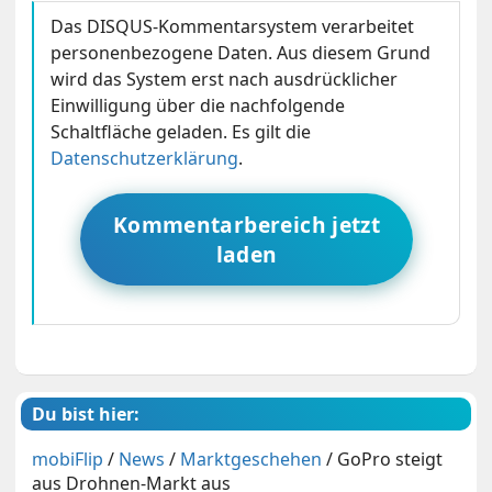
Das DISQUS-Kommentarsystem verarbeitet
personenbezogene Daten. Aus diesem Grund
wird das System erst nach ausdrücklicher
Einwilligung über die nachfolgende
Schaltfläche geladen. Es gilt die
Datenschutzerklärung
.
Kommentarbereich jetzt
laden
Du bist hier:
mobiFlip
/
News
/
Marktgeschehen
/
GoPro steigt
aus Drohnen-Markt aus