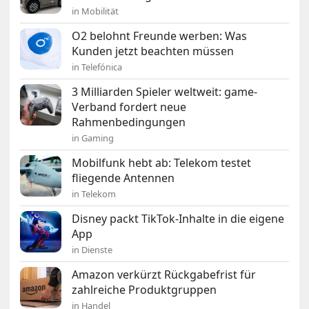
in Mobilität
O2 belohnt Freunde werben: Was
Kunden jetzt beachten müssen
in Telefónica
3 Milliarden Spieler weltweit: game-
Verband fordert neue
Rahmenbedingungen
in Gaming
Mobilfunk hebt ab: Telekom testet
fliegende Antennen
in Telekom
Disney packt TikTok-Inhalte in die eigene
App
in Dienste
Amazon verkürzt Rückgabefrist für
zahlreiche Produktgruppen
in Handel