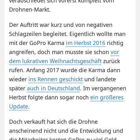
verabschiedet sich vorerst komplett vom
Drohnen-Markt.
Der Auftritt war kurz und von negativen
Schlagzeilen begleitet. Eigentlich wollte man
mit der GoPro Karma
im Herbst 2016
richtig
angreifen, doch man musste sie schon
vor
dem lukrativen Weihnachtsgeschäft
zurück
rufen. Anfang 2017 wurde die Karma dann
wieder
ins Rennen geschickt
und landete
später
auch in Deutschland
. Im vergangenen
Herbst folgte dann sogar noch
ein größeres
Update
.
Doch verkauft hat sich die Drohne
anscheinend nicht und die Entwicklung und
die Mitarbeiter kosten GoPro zu viel Geld.