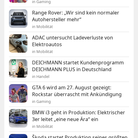
in Gaming
Range Rover: „Wir sind kein normaler
Autohersteller mehr“
in Mobilität
ADAC untersucht Ladeverluste von
Elektroautos
in Mobilität
DEICHMANN startet Kundenprogramm
DEICHMANN PLUS in Deutschland
in Handel
GTA 6 wird am 27. August gezeigt:
Rockstar überrascht mit Ankündigung
in Gaming
BMW i3 geht in Produktion: Elektrischer
3er leitet „eine neue Ära“ ein
in Mobilität
Škoda startet Produktion seines größten