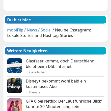
Du bist hier:
mobiFlip
/
News
/
Social
/
Neu bei Instagram:
Lokale Stories und Hashtag-Stories
Weitere Neuigkeiten
Glasfaser kommt, doch Deutschland
bleibt beim DSL-Internet
in Gesellschaft
Disney+ bekommt wohl bald ein
kostenloses Abo
in Dienste
GTA 6 bei Netflix: Der „ausführliche Blick“
könnte 30 Minuten lang sein